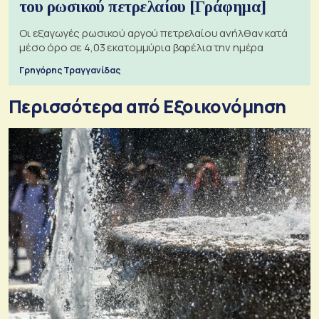
του ρωσικού πετρελαίου [Γράφημα]
Οι εξαγωγές ρωσικού αργού πετρελαίου ανήλθαν κατά
μέσο όρο σε 4,03 εκατομμύρια βαρέλια την ημέρα
Γρηγόρης Τραγγανίδας
Περισσότερα από Εξοικονόμηση