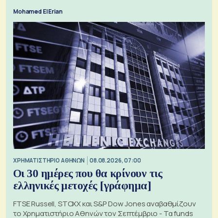
Mohamed El Erian
XΡΗΜΑΤΙΣΤΗΡΙΟ ΑΘΗΝΩΝ
08.08.2026, 07:00
Οι 30 ημέρες που θα κρίνουν τις
ελληνικές μετοχές [γράφημα]
FTSE Russell, STOXX και S&P Dow Jones αναβαθμίζουν
το Χρηματιστήριο Αθηνών τον Σεπτέμβριο - Τα funds