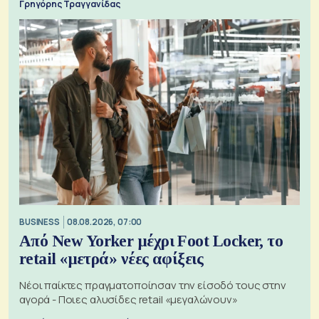
Γρηγόρης Τραγγανίδας
BUSINESS
08.08.2026, 07:00
Από New Yorker μέχρι Foot Locker, το
retail «μετρά» νέες αφίξεις
Νέοι παίκτες πραγματοποίησαν την είσοδό τους στην
αγορά - Ποιες αλυσίδες retail «μεγαλώνουν»