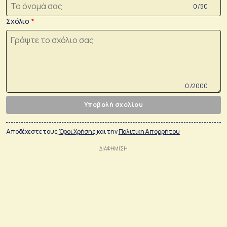
0 /50
Σχόλιο
0 /2000
Υποβολή σχολίου
Αποδέχεστε τους
Όροι Χρήσης
και την
Πολιτικη Απορρήτου