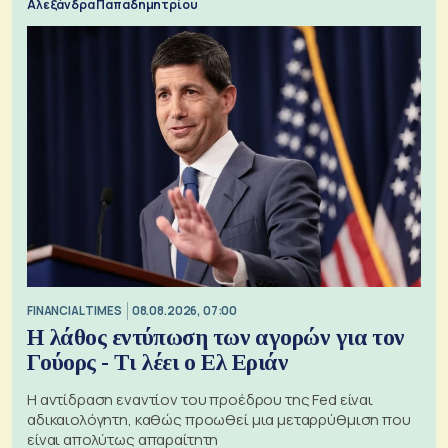
Αλεξάνδρα Παπαδημητρίου
FINANCIAL TIMES
08.08.2026, 07:00
Η λάθος εντύπωση των αγορών για τον
Γούορς - Τι λέει ο Ελ Εριάν
Η αντίδραση εναντίον του προέδρου της Fed είναι
αδικαιολόγητη, καθώς προωθεί μια μεταρρύθμιση που
είναι απολύτως απαραίτητη