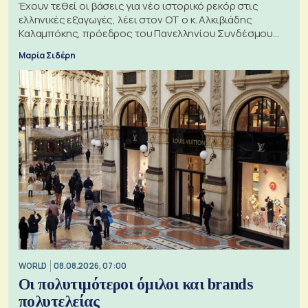
Έχουν τεθεί οι βάσεις για νέο ιστορικό ρεκόρ στις
ελληνικές εξαγωγές, λέει στον ΟΤ ο κ. Αλκιβιάδης
Καλαμπόκης, πρόεδρος του Πανελληνίου Συνδέσμου
Εξαγωγέων
Μαρία Σιδέρη
WORLD
08.08.2026, 07:00
Οι πολυτιμότεροι όμιλοι και brands
πολυτελείας