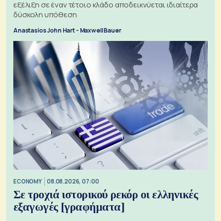
εξέλιξη σε έναν τέτοιο κλάδο αποδεικνύεται ιδιαίτερα
δύσκολη υπόθεση
Anastasios John Hart - Maxwell Bauer
ECONOMY
08.08.2026, 07:00
Σε τροχιά ιστορικού ρεκόρ οι ελληνικές
εξαγωγές [γραφήματα]