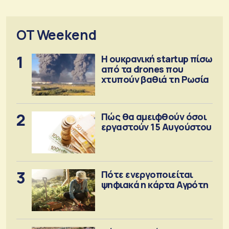
OT Weekend
1
Η ουκρανική startup πίσω
από τα drones που
χτυπούν βαθιά τη Ρωσία
2
Πώς θα αμειφθούν όσοι
εργαστούν 15 Αυγούστου
3
Πότε ενεργοποιείται
ψηφιακά η κάρτα Αγρότη