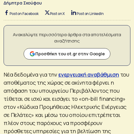
Δήμητρα Σκούφου
Post on Facebook
Post on X
Post on LinkedIn
Ανακαλύψτε περισσότερα άρθρα στα αποτελέσματα
αναζήτησης
Προσθήκη του ot.gr στην Google
Νέα δεδομένα για την
ενεργειακή αναβάθμιση
του
αποθέματος της χώρας σε ακίνητα φέρνει η
απόφαση του υπουργείου Περιβάλλοντος που
τίθεται σε ισχύ και εισάγει το «on-bill financing»
στον «Κώδικα Προμήθειας Ηλεκτρικής Ενέργειας
σε Πελάτες» και μέσω του οποίου επιτρέπεται
πλέον στους παρόχους να προσφέρουν
πρόσθετες υπηρεσίες για τη βελτίωση της