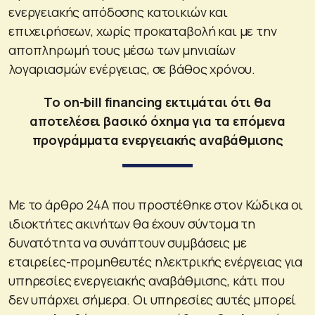
ενεργειακής απόδοσης κατοικιών και
επιχειρήσεων, χωρίς προκαταβολή και με την
αποπληρωμή τους μέσω των μηνιαίων
λογαριασμών ενέργειας, σε βάθος χρόνου.
Το on-bill financing εκτιμάται ότι θα
αποτελέσει βασικό όχημα για τα επόμενα
προγράμματα ενεργειακής αναβάθμισης
Με το άρθρο 24Α που προστέθηκε στον Κώδικα οι
ιδιοκτήτες ακινήτων θα έχουν σύντομα τη
δυνατότητα να συνάπτουν συμβάσεις με
εταιρείες-προμηθευτές ηλεκτρικής ενέργειας για
υπηρεσίες ενεργειακής αναβάθμισης, κάτι που
δεν υπάρχει σήμερα. Οι υπηρεσίες αυτές μπορεί