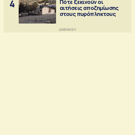
4
Πότε ξεκινούν οι
αιτήσεις αποζημίωσης
στους πυρόπληκτους