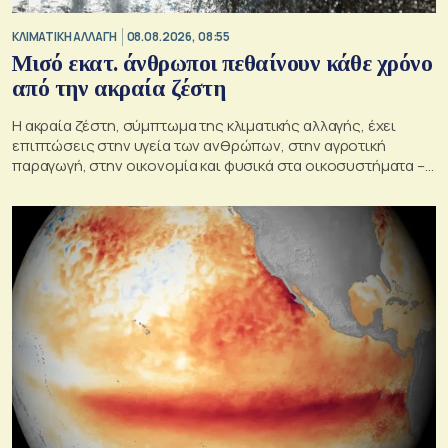
ΚΛΙΜΑΤΙΚΗ ΑΛΛΑΓΗ
08.08.2026, 08:55
Μισό εκατ. άνθρωποι πεθαίνουν κάθε χρόνο
από την ακραία ζέστη
Η ακραία ζέστη, σύμπτωμα της κλιματικής αλλαγής, έχει
επιπτώσεις στην υγεία των ανθρώπων, στην αγροτική
παραγωγή, στην οικονομία και φυσικά στα οικοσυστήματα –
Κρίσιμος ο παράγοντας της πρόληψης