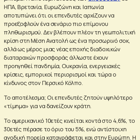
ΗΠΑ, Βρετανία, Ευρωζώνη και Ιαπωνία
αποτυπώνει ότι οι επενδυτές αρχίζουν να
προεξοφλούν ένα σενάριο πιο επίμονου
πληθωρισμού. Δεν βλέπουν πλέον τη γεωπολιτική
κρίση στη Μέση Ανατολή ως ένα προσωρινό σοκ,
αλλά ως μέρος μιας νέας εποχής διαδοχικών
διαταραχών προσφοράς άλλωστε έχουν
προηγηθεί πανδημία, Ουκρανία, ενεργειακές
κρίσεις, εμπορικοί περιορισμοί και τώρα ο
κίνδυνος στον Περσικό Κόλπο.
Το αποτέλεσμα; Οι επενδυτές ζητούν υψηλότερο
«τίμημα» για να δανείζουν κράτη.
Το αμερικανικό 10ετές κινείται κοντά στο 4,6%, το
30ετές πέρασε το όριο του 5%, ενώ αντίστοιχη
ανοδική πορεία καταγράφεται και στην Ευρώπη. Η