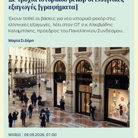
εξαγωγές [γραφήματα]
Έχουν τεθεί οι βάσεις για νέο ιστορικό ρεκόρ στις
ελληνικές εξαγωγές, λέει στον ΟΤ ο κ. Αλκιβιάδης
Καλαμπόκης, πρόεδρος του Πανελληνίου Συνδέσμου
Εξαγωγέων
Μαρία Σιδέρη
WORLD
08.08.2026, 07:00