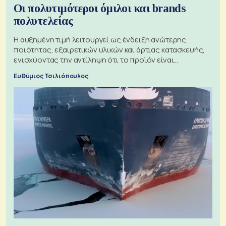
Οι πολυτιμότεροι όμιλοι και brands
πολυτελείας
Η αυξημένη τιμή λειτουργεί ως ένδειξη ανώτερης
ποιότητας, εξαιρετικών υλικών και άρτιας κατασκευής,
ενισχύοντας την αντίληψη ότι το προϊόν είναι
ξεχωριστό
Ευθύμιος Τσιλιόπουλος