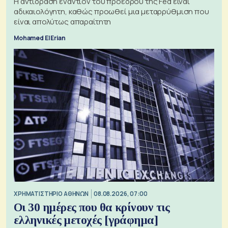
Η αντίδραση εναντίον του προέδρου της Fed είναι
αδικαιολόγητη, καθώς προωθεί μια μεταρρύθμιση που
είναι απολύτως απαραίτητη
Mohamed El Erian
XΡΗΜΑΤΙΣΤΗΡΙΟ ΑΘΗΝΩΝ
08.08.2026, 07:00
Οι 30 ημέρες που θα κρίνουν τις
ελληνικές μετοχές [γράφημα]