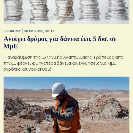
ECONOMY
08.08.2026, 08:17
Aνοίγει δρόμος για δάνεια έως 5 δισ. σε
ΜμΕ
Η αναβάθμιση της Ελληνικής Αναπτυξιακής Τράπεζας από
την ΕΕ φέρνει φθηνότερα δάνεια και εγγυήσεις για ΜμΕ,
αγρότες και νοικοκυριά