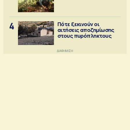
4
Πότε ξεκινούν οι
αιτήσεις αποζημίωσης
στους πυρόπληκτους