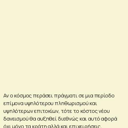
Αν ο κόσμος περάσει πράγματι σε μια περίοδο
επίμονα υψηλότερου πληθωρισμού και
υψηλότερων επιτοκίων, τότε το κόστος νέου
δανεισμού θα αυξηθεί διεθνώς και αυτό αφορά
όχι μόνο τα κράτη αλλά και επιχειρήσεις,