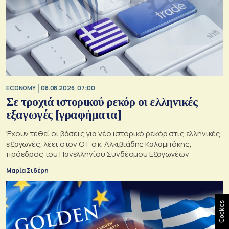
ECONOMY
08.08.2026, 07:00
Σε τροχιά ιστορικού ρεκόρ οι ελληνικές
εξαγωγές [γραφήματα]
Έχουν τεθεί οι βάσεις για νέο ιστορικό ρεκόρ στις ελληνικές
εξαγωγές, λέει στον ΟΤ ο κ. Αλκιβιάδης Καλαμπόκης,
πρόεδρος του Πανελληνίου Συνδέσμου Εξαγωγέων
Μαρία Σιδέρη
Cookies