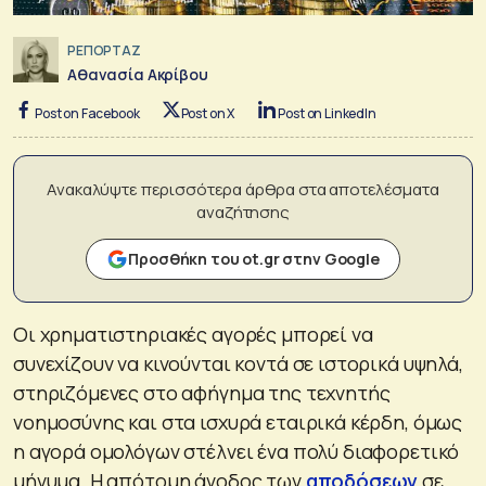
ΡΕΠΟΡΤΑΖ
Αθανασία Ακρίβου
Post on Facebook
Post on X
Post on LinkedIn
Ανακαλύψτε περισσότερα άρθρα στα αποτελέσματα
αναζήτησης
Προσθήκη του ot.gr στην Google
Οι χρηματιστηριακές αγορές μπορεί να
συνεχίζουν να κινούνται κοντά σε ιστορικά υψηλά,
στηριζόμενες στο αφήγημα της τεχνητής
νοημοσύνης και στα ισχυρά εταιρικά κέρδη, όμως
η αγορά ομολόγων στέλνει ένα πολύ διαφορετικό
μήνυμα. Η απότομη άνοδος των
αποδόσεων
σε