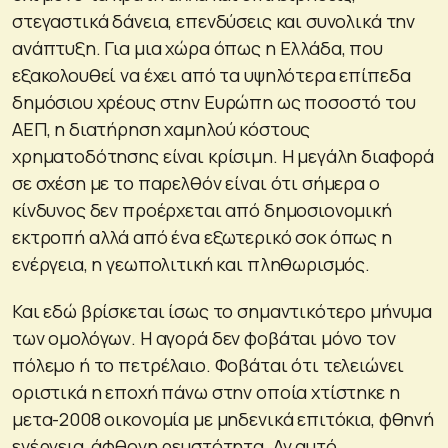
στεγαστικά δάνεια, επενδύσεις και συνολικά την
ανάπτυξη. Για μια χώρα όπως η Ελλάδα, που
εξακολουθεί να έχει από τα υψηλότερα επίπεδα
δημόσιου χρέους στην Ευρώπη ως ποσοστό του
ΑΕΠ, η διατήρηση χαμηλού κόστους
χρηματοδότησης είναι κρίσιμη. Η μεγάλη διαφορά
σε σχέση με το παρελθόν είναι ότι σήμερα ο
κίνδυνος δεν προέρχεται από δημοσιονομική
εκτροπή αλλά από ένα εξωτερικό σοκ όπως η
ενέργεια, η γεωπολιτική και πληθωρισμός.
Και εδώ βρίσκεται ίσως το σημαντικότερο μήνυμα
των ομολόγων. Η αγορά δεν φοβάται μόνο τον
πόλεμο ή το πετρέλαιο. Φοβάται ότι τελειώνει
οριστικά η εποχή πάνω στην οποία χτίστηκε η
μετα-2008 οικονομία με μηδενικά επιτόκια, φθηνή
ενέργεια, άφθονη ρευστότητα. Αν αυτό