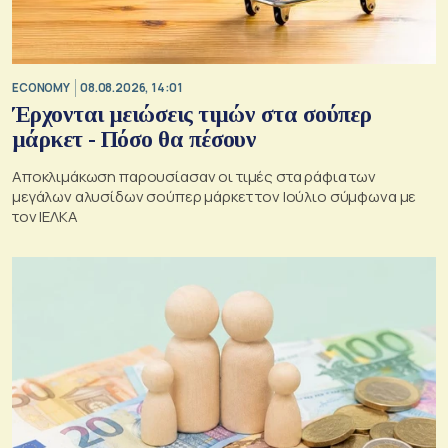
ECONOMY
08.08.2026, 14:01
Έρχονται μειώσεις τιμών στα σούπερ
μάρκετ - Πόσο θα πέσουν
Αποκλιμάκωση παρουσίασαν οι τιμές στα ράφια των
μεγάλων αλυσίδων σούπερ μάρκετ τον Ιούλιο σύμφωνα με
τον ΙΕΛΚΑ