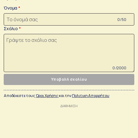
Όνομα
0 /50
Σχόλιο
0 /2000
Υποβολή σχολίου
Αποδέχεστε τους
Όροι Χρήσης
και την
Πολιτικη Απορρήτου