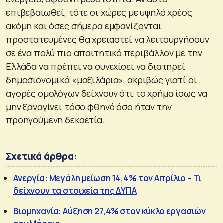
επιβεβαιωθεί, τότε οι χώρες με υψηλό χρέος
ακόμη και όσες σήμερα εμφανίζονται
προστατευμένες θα χρειαστεί να λειτουργήσουν
σε ένα πολύ πιο απαιτητικό περιβάλλον με την
Ελλάδα να πρέπει να συνεχίσει να διατηρεί
δημοσιονομικά «μαξιλάρια», ακριβώς γιατί οι
αγορές ομολόγων δείχνουν ότι το χρήμα ίσως να
μην ξαναγίνει τόσο φθηνό όσο ήταν την
προηγούμενη δεκαετία.
Σχετικά άρθρα:
Ανεργία: Μεγάλη μείωση 14,4% τον Απρίλιο – Τι
δείχνουν τα στοιχεία της ΔΥΠΑ
Βιομηχανία: Αύξηση 27,4% στον κύκλο εργασιών