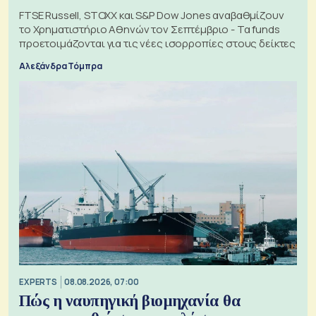
FTSE Russell, STOXX και S&P Dow Jones αναβαθμίζουν
το Χρηματιστήριο Αθηνών τον Σεπτέμβριο - Τα funds
προετοιμάζονται για τις νέες ισορροπίες στους δείκτες
Αλεξάνδρα Τόμπρα
EXPERTS
08.08.2026, 07:00
Πώς η ναυπηγική βιομηχανία θα