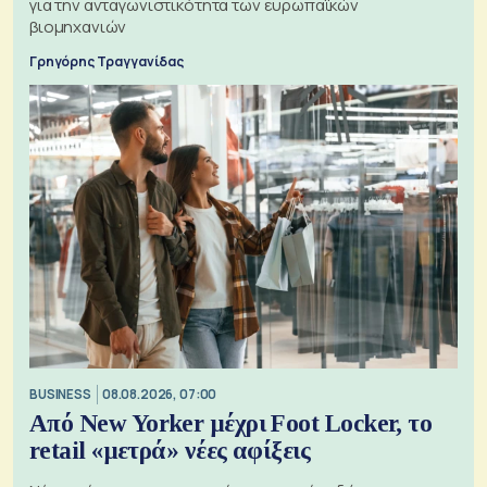
για την ανταγωνιστικότητα των ευρωπαϊκών
βιομηχανιών
Γρηγόρης Τραγγανίδας
BUSINESS
08.08.2026, 07:00
Από New Yorker μέχρι Foot Locker, το
retail «μετρά» νέες αφίξεις