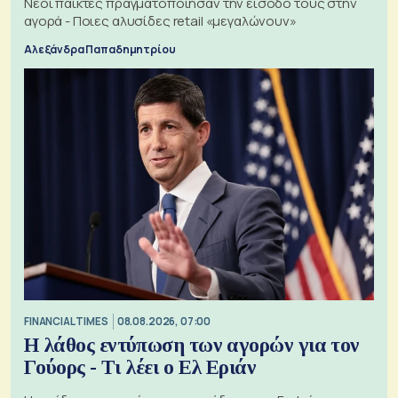
Νέοι παίκτες πραγματοποίησαν την είσοδό τους στην
αγορά - Ποιες αλυσίδες retail «μεγαλώνουν»
Αλεξάνδρα Παπαδημητρίου
FINANCIAL TIMES
08.08.2026, 07:00
Η λάθος εντύπωση των αγορών για τον
Γούορς - Τι λέει ο Ελ Εριάν