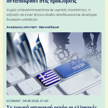
ανταποκριθεί στις προκλήσεις
Χωρίς επαναληπτικότητα σε υψηλές ποσότητες, η
εξέλιξη σε έναν τέτοιο κλάδο αποδεικνύεται ιδιαίτερα
δύσκολη υπόθεση
Anastasios John Hart - Maxwell Bauer
ECONOMY
08.08.2026, 07:00
Σε τροχιά ιστορικού ρεκόρ οι ελληνικές