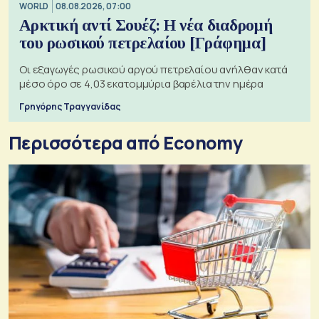
WORLD
08.08.2026, 07:00
Αρκτική αντί Σουέζ: Η νέα διαδρομή
του ρωσικού πετρελαίου [Γράφημα]
Οι εξαγωγές ρωσικού αργού πετρελαίου ανήλθαν κατά
μέσο όρο σε 4,03 εκατομμύρια βαρέλια την ημέρα
Γρηγόρης Τραγγανίδας
Περισσότερα από Economy