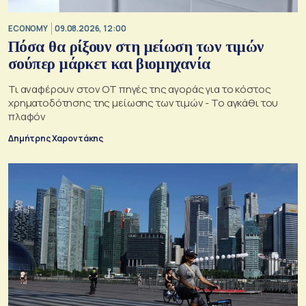
ECONOMY
09.08.2026, 12:00
Πόσα θα ρίξουν στη μείωση των τιμών
σούπερ μάρκετ και βιομηχανία
Τι αναφέρουν στον ΟΤ πηγές της αγοράς για το κόστος
χρηματοδότησης της μείωσης των τιμών - Το αγκάθι του
πλαφόν
Δημήτρης Χαροντάκης