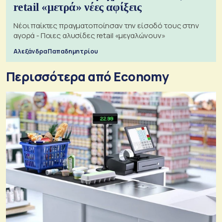
retail «μετρά» νέες αφίξεις
Νέοι παίκτες πραγματοποίησαν την είσοδό τους στην
αγορά - Ποιες αλυσίδες retail «μεγαλώνουν»
Αλεξάνδρα Παπαδημητρίου
Περισσότερα από Economy