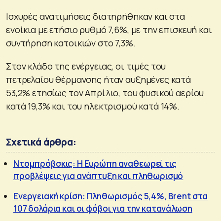
Ισχυρές ανατιμήσεις διατηρήθηκαν και στα
ενοίκια με ετήσιο ρυθμό 7,6%, με την επισκευή και
συντήρηση κατοικιών στο 7,3%.
Στον κλάδο της ενέργειας, οι τιμές του
πετρελαίου θέρμανσης ήταν αυξημένες κατά
53,2% ετησίως τον Απρίλιο, του φυσικού αερίου
κατά 19,3% και του ηλεκτρισμού κατά 14%.
Σχετικά άρθρα:
Ντομπρόβσκις: Η Ευρώπη αναθεωρεί τις
προβλέψεις για ανάπτυξη και πληθωρισμό
Ενεργειακή κρίση: Πληθωρισμός 5,4%, Brent στα
107 δολάρια και οι φόβοι για την κατανάλωση