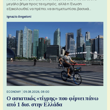
μεγάλο βήμα προς τα εμπρός, αλλά η Ένωση
εξακολουθεί να πρέπει να αντιμετωπίσει βασικά
ζητήματα, όπως οι σχέσεις με το Ηνωμένο Βασίλειο
Ignazio Angeloni
ECONOMY
09.08.2026, 08:00
Ο ασιατικός «τίγρης» που φέρνει πάνω
από 1 δισ. στην Ελλάδα