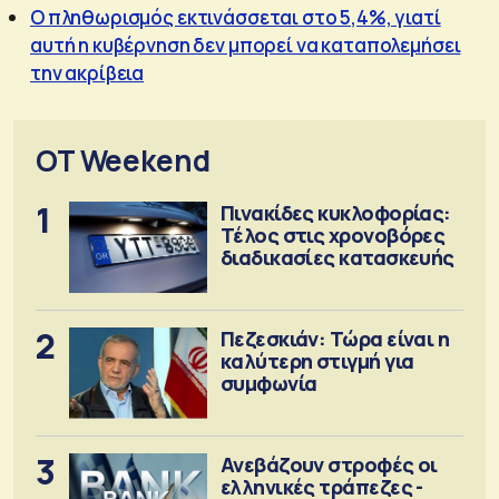
Ο πληθωρισμός εκτινάσσεται στο 5,4%, γιατί
αυτή η κυβέρνηση δεν μπορεί να καταπολεμήσει
την ακρίβεια
OT Weekend
1
Πινακίδες κυκλοφορίας:
Τέλος στις χρονοβόρες
διαδικασίες κατασκευής
2
Πεζεσκιάν: Τώρα είναι η
καλύτερη στιγμή για
συμφωνία
3
Ανεβάζουν στροφές οι
ελληνικές τράπεζες -