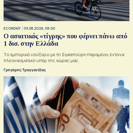
ECONOMY
09.08.2026, 08:00
Ο ασιατικός «τίγρης» που φέρνει πάνω από
1 δισ. στην Ελλάδα
Το εμπορικό ισοζύγιο με τη Σιγκαπούρη παραμένει έντονα
πλεονασματικό υπέρ της χώρας μας
Γρηγόρης Τραγγανίδας