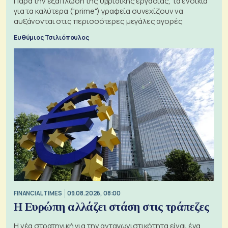
Παρά την εξάπλωση της υβριδικής εργασίας, τα ενοίκια
για τα καλύτερα ("prime") γραφεία συνεχίζουν να
αυξάνονται στις περισσότερες μεγάλες αγορές
Ευθύμιος Τσιλιόπουλος
FINANCIAL TIMES
09.08.2026, 08:00
Η Ευρώπη αλλάζει στάση στις τράπεζες
Η νέα στρατηγική για την ανταγωνιστικότητα είναι ένα