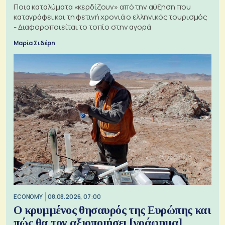
Ποια καταλύματα «κερδίζουν» από την αύξηση που
καταγράφει και τη φετινή χρονιά ο ελληνικός τουρισμός
- Διαφοροποιείται το τοπίο στην αγορά
Μαρία Σιδέρη
ECONOMY
08.08.2026, 07:00
Ο κρυμμένος θησαυρός της Ευρώπης και
πώς θα τον αξιοποιήσει [γράφημα]