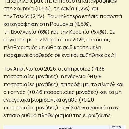
Τα χαμηλότερα ετήσια ποσοστά καταγράφηκαν
στη Σουηδία (0,5%), τη Δανία (1,2%) και
την Τσεχία (2,1%). Τα υψηλότερα ετήσια ποσοστά
καταγράφηκαν στη Ρουμανία (9,5%),
τη Βουλγαρία (6%) και την Κροατία (5,4%). Σε
σύγκριση με τον Μάρτιο του 2026, ο ετήσιος
πληθωρισμός μειώθηκε σε 5 κράτη μέλη,
παρέμεινε σταθερός σε ένα και αυξήθηκε σε 21.
Τον Απρίλιο του 2026, οι υπηρεσίες (+1,38
ποσοστιαίες μονάδες), η ενέργεια (+0,99
ποσοστιαίες μονάδες), τα τρόφιμα, το αλκοόλ και
ο καπνός (+0,46 ποσοστιαίες μονάδες) και τα μη
ενεργειακά βιομηχανικά αγαθά (+0,20
ποσοστιαίες μονάδες) συνέβαλαν ανοδικά στον
ετήσιο ρυθμό πληθωρισμού της ευρωζώνης.