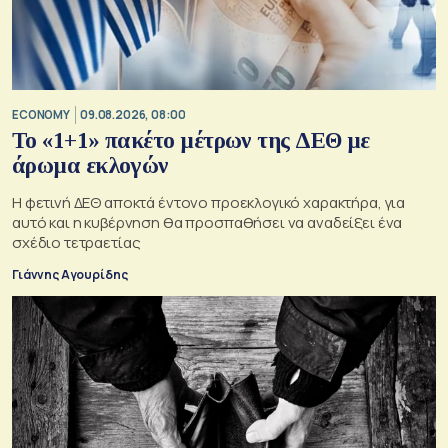
ECONOMY
09.08.2026, 08:00
Το «1+1» πακέτο μέτρων της ΔΕΘ με
άρωμα εκλογών
Η φετινή ΔΕΘ αποκτά έντονο προεκλογικό χαρακτήρα, για
αυτό και η κυβέρνηση θα προσπαθήσει να αναδείξει ένα
σχέδιο τετραετίας
Γιάννης Αγουρίδης