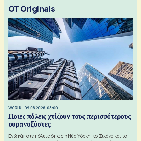
OT Originals
WORLD
09.08.2026, 08:00
Ποιες πόλεις χτίζουν τους περισσότερους
ουρανοξύστες
Ενώ κάποτε πόλεις όπως η Νέα Υόρκη, το Σικάγο και το