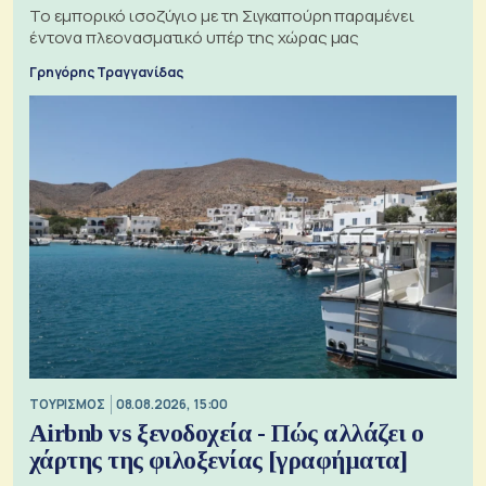
Το εμπορικό ισοζύγιο με τη Σιγκαπούρη παραμένει
έντονα πλεονασματικό υπέρ της χώρας μας
Γρηγόρης Τραγγανίδας
ΤΟΥΡΙΣΜΟΣ
08.08.2026, 15:00
Airbnb vs ξενοδοχεία - Πώς αλλάζει ο
χάρτης της φιλοξενίας [γραφήματα]