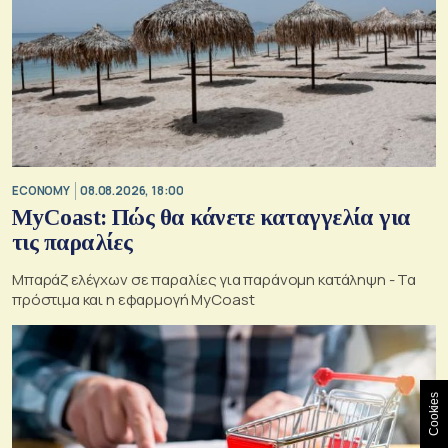
ECONOMY
08.08.2026, 18:00
MyCoast: Πώς θα κάνετε καταγγελία για
τις παραλίες
Μπαράζ ελέγχων σε παραλίες για παράνομη κατάληψη - Τα
πρόστιμα και η εφαρμογή MyCoast
Cookies