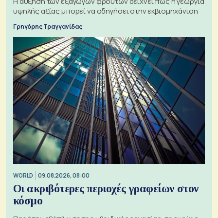
Η αύξηση των εξαγωγών φρούτων δείχνει πώς η γεωργία
υψηλής αξίας μπορεί να οδηγήσει στην εκβιομηχάνιση
Γρηγόρης Τραγγανίδας
WORLD
09.08.2026, 08:00
Οι ακριβότερες περιοχές γραφείων στον
κόσμο