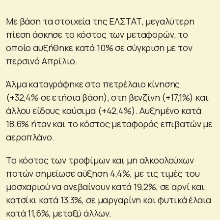
Με βάση τα στοιχεία της ΕΛΣΤΑΤ, μεγαλύτερη
πίεση άσκησε το κόστος των μεταφορών, το
οποίο αυξήθηκε κατά 10% σε σύγκριση με τον
περσινό Απρίλιο.
Άλμα καταγράφηκε στο πετρέλαιο κίνησης
(+32,4% σε ετήσια βάση), στη βενζίνη (+17,1%) και
άλλου είδους καύσιμα (+42,4%). Αυξημένο κατά
18,6% ήταν και το κόστος μεταφοράς επιβατών με
αεροπλάνο.
Το κόστος των τροφίμων και μη αλκοολούχων
ποτών σημείωσε αύξηση 4,4%, με τις τιμές του
μοσχαριού να ανεβαίνουν κατά 19,2%, σε αρνί και
κατσίκι κατά 13,3%, σε μαργαρίνη και φυτικά έλαια
κατά 11,6%, μεταξύ άλλων.