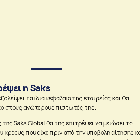
ρέψει η Saks
αλείψει τα ίδια κεφάλαια της εταιρείας και θα
χο στους ανώτερους πιστωτές της.
της Saks Global θα της επιτρέψει να μειώσει το
υ χρέους που είχε πριν από την υποβολή αίτησης κ