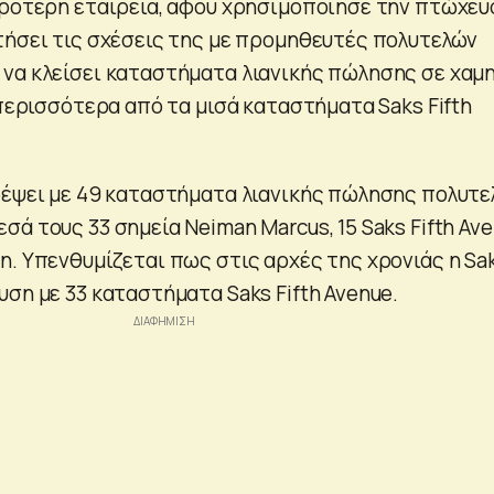
κρότερη εταιρεία, αφού χρησιμοποίησε την πτώχευ
τήσει τις σχέσεις της με προμηθευτές πολυτελών
να κλείσει καταστήματα λιανικής πώλησης σε χαμ
 περισσότερα από τα μισά καταστήματα Saks Fifth
ρέψει με 49 καταστήματα λιανικής πώλησης πολυτ
ά τους 33 σημεία Neiman Marcus, 15 Saks Fifth Av
n. Υπενθυμίζεται πως στις αρχές της χρονιάς η Sa
ση με 33 καταστήματα Saks Fifth Avenue.