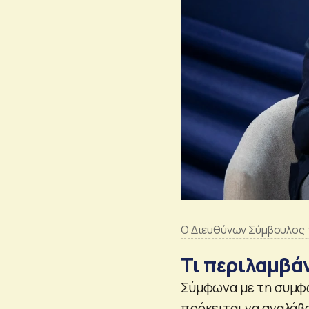
Ο Διευθύνων Σύμβουλος τ
Τι περιλαμβά
Σύμφωνα με τη συμφ
πρόκειται να αναλάβο