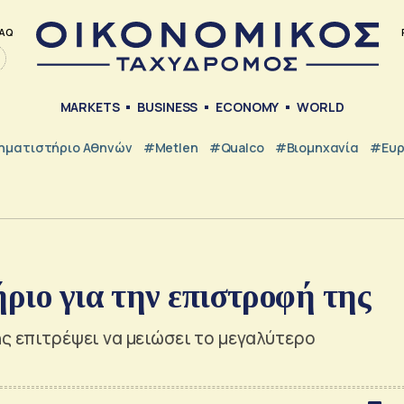
AQ
MARKETS
BUSINESS
ECONOMY
WORLD
ηματιστήριο Αθηνών
#metlen
#Qualco
#Βιομηχανία
#Ευ
ήριο για την επιστροφή της
ης επιτρέψει να μειώσει το μεγαλύτερο