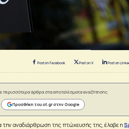
Post on Facebook
Post on X
Post on Linke
ε περισσότερα άρθρα στα αποτελέσματα αναζήτησης
Προσθήκη του ot.gr στην Google
ια την αναδιάρθρωση της πτώχευσής της, έλαβε η
S