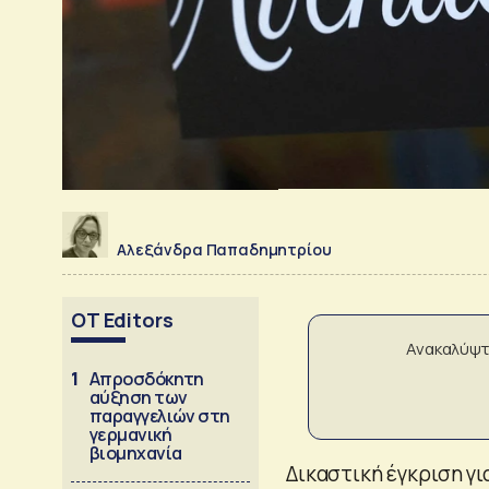
Αλεξάνδρα Παπαδημητρίου
OT Editors
Ανακαλύψτ
1
Απροσδόκητη
αύξηση των
παραγγελιών στη
γερμανική
βιομηχανία
Δικαστική έγκριση γ