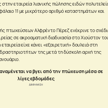
στην εταιρεία λιανικής πώλησης ειδών πολυτελεί
εφάλαιο 11 με μικρότερο αριθμό καταστημάτων και
ής πτωχεύσεων Αλφρέντο Πέρεζ ενέκρινε το σχέδι
ιρείας σε ακροαματική διαδικασία στο Χιούστον το
η εταιρεία είχε κάνει «εξαιρετική» δουλειά στη
δραστηριοτήτων της μετά τη δύσκολη αρχή της
ανουάριο.
 αναμένεται να βγει από την πτώχευση μέσα σε
λίγες εβδομάδες