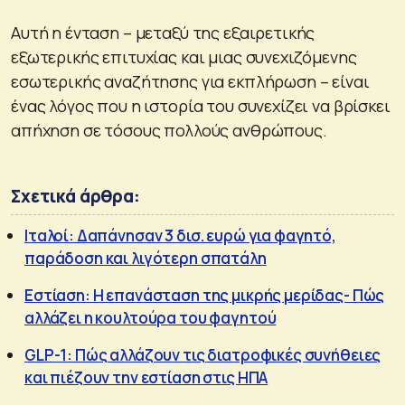
Αυτή η ένταση – μεταξύ της εξαιρετικής
εξωτερικής επιτυχίας και μιας συνεχιζόμενης
εσωτερικής αναζήτησης για εκπλήρωση – είναι
ένας λόγος που η ιστορία του συνεχίζει να βρίσκει
απήχηση σε τόσους πολλούς ανθρώπους.
Σχετικά άρθρα:
Ιταλοί: Δαπάνησαν 3 δισ. ευρώ για φαγητό,
παράδοση και λιγότερη σπατάλη
Εστίαση: Η επανάσταση της μικρής μερίδας- Πώς
αλλάζει η κουλτούρα του φαγητού
GLP-1: Πώς αλλάζουν τις διατροφικές συνήθειες
και πιέζουν την εστίαση στις ΗΠΑ