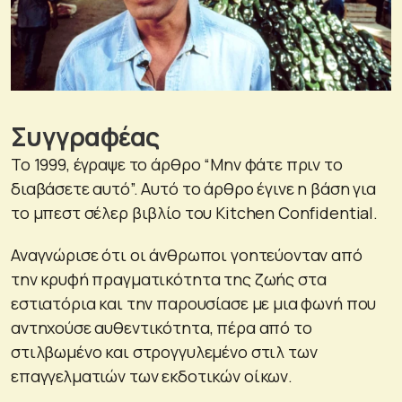
Συγγραφέας
Το 1999, έγραψε το άρθρο “Μην φάτε πριν το
διαβάσετε αυτό”. Αυτό το άρθρο έγινε η βάση για
το μπεστ σέλερ βιβλίο του Kitchen Confidential.
Αναγνώρισε ότι οι άνθρωποι γοητεύονταν από
την κρυφή πραγματικότητα της ζωής στα
εστιατόρια και την παρουσίασε με μια φωνή που
αντηχούσε αυθεντικότητα, πέρα από το
στιλβωμένο και στρογγυλεμένο στιλ των
επαγγελματιών των εκδοτικών οίκων.