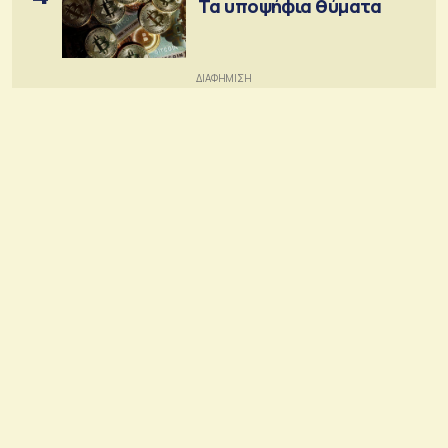
Τα υποψήφια θύματα