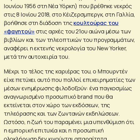
Ιουνίου 1956 στη Νέα Υόρκη) που βρέθηκε νεκρός
στις 8 Ιονίου 2018, στο Κέιζερσμπεργκ, στη Γαλλία,
βοήθησε στη διάδοση της
κουλτούρας του
«φαγητού»
στις αρχές του 21ου αιώνα μέσω των
βιβλίων και των τηλεοπτικών του προγραμμάτων,
αναφέρει η εκτενής νεκρολογία του New Yorker,
μετά την αυτοχειρία του.
Μέχρι το τέλος της καριέρας του, ο Μπουρντέν
είχε πετύχει αυτό που πολλοί επιχειρηματίες των
μέσων ενημέρωσης φιλοδοξούν: ένα παγκοσμίως
αναγνωρισμένο προσωπικό brand που θα
εκτείνεται στον χώρο των εκδόσεων, της
τηλεόρασης και των ζωντανών εκδηλώσεων.
Ωστόσο, η ζωή του παραμένει μια υπενθύμιση ότι
η εμπορική επιτυχία και η προσωπική
ολοκλήρωση δεν κινούνται απαραίτητα