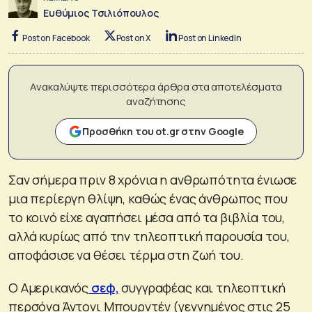
Ευθύμιος Τσιλιόπουλος
Post on Facebook
Post on X
Post on LinkedIn
Ανακαλύψτε περισσότερα άρθρα στα αποτελέσματα
αναζήτησης
Προσθήκη του ot.gr στην Google
Σαν σήμερα πριν 8 χρόνια η ανθρωπότητα ένιωσε
μια περίεργη θλίψη, καθώς ένας άνθρωπος που
το κοινό είχε αγαπήσει μέσα από τα βιβλία του,
αλλά κυρίως από την τηλεοπτική παρουσία του,
αποφάσισε να θέσει τέρμα στη ζωή του.
Ο Αμερικανός
σεφ,
συγγραφέας και τηλεοπτική
περσόνα Άντονι Μπουρντέν (γεννημένος στις 25