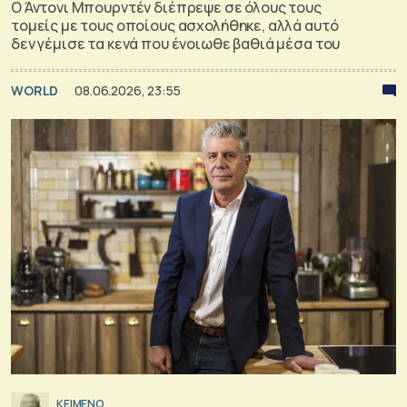
Ο Άντονι Μπουρντέν διέπρεψε σε όλους τους
τομείς με τους οποίους ασχολήθηκε, αλλά αυτό
δεν γέμισε τα κενά που ένοιωθε βαθιά μέσα του
WORLD
08.06.2026, 23:55
ΚΕΙΜΕΝΟ