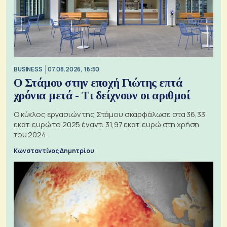
BUSINESS
07.08.2026, 16:50
Ο Στάμου στην εποχή Γιώτης επτά
χρόνια μετά - Τι δείχνουν οι αριθμοί
Ο κύκλος εργασιών της Στάμου σκαρφάλωσε στα 36,33
εκατ. ευρώ το 2025 έναντι 31,97 εκατ. ευρώ στη χρήση
του 2024
Κωνσταντίνος Δημητρίου