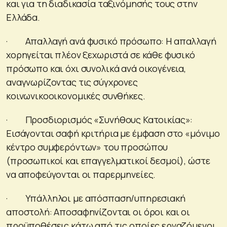
και για τη διαδικασία ταξινόμησής τους στην
Ελλάδα.
· Απαλλαγή ανά φυσικό πρόσωπο: Η απαλλαγή
χορηγείται πλέον ξεχωριστά σε κάθε φυσικό
πρόσωπο και όχι συνολικά ανά οικογένεια,
αναγνωρίζοντας τις σύγχρονες
κοινωνικοοικονομικές συνθήκες.
· Προσδιορισμός «Συνήθους Κατοικίας»:
Εισάγονται σαφή κριτήρια με έμφαση στο «μόνιμο
κέντρο συμφερόντων» του προσώπου
(προσωπικοί και επαγγελματικοί δεσμοί), ώστε
να αποφεύγονται οι παρερμηνείες.
· Υπάλληλοι με απόσπαση/υπηρεσιακή
αποστολή: Αποσαφηνίζονται οι όροι και οι
προϋποθέσεις κάτω από τις οποίες εργαζόμενοι