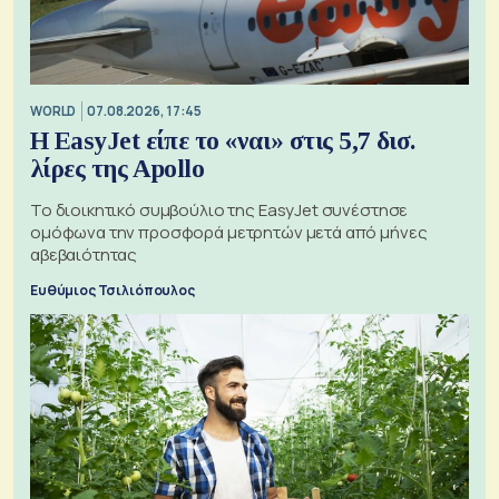
WORLD
07.08.2026, 17:45
Η EasyJet είπε το «ναι» στις 5,7 δισ.
λίρες της Apollo
Το διοικητικό συμβούλιο της EasyJet συνέστησε
ομόφωνα την προσφορά μετρητών μετά από μήνες
αβεβαιότητας
Ευθύμιος Τσιλιόπουλος