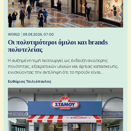
WORLD
08.08.2026, 07:00
Οι πολυτιμότεροι όμιλοι και brands
πολυτελείας
Η αυξημένη τιμή λειτουργεί ως ένδειξη ανώτερης
ποιότητας, εξαιρετικών υλικών και άρτιας κατασκευής,
ενισχύοντας την αντίληψη ότι το προϊόν είναι
ξεχωριστό
Ευθύμιος Τσιλιόπουλος