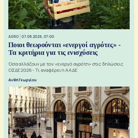
AGRO
07.08.2026, 07:00
Ποιοι θεωρούνται «ενεργοί αγρότες» -
Τα κριτήρια για τις ενισχύσεις
Όσα αλλάζουν με τον «ενεργό αγρότη» στις δηλώσεις
ΟΣΔΕ 2026 - Τι αναφέρει η ΑΑΔΕ
Ανθή Γεωργίου