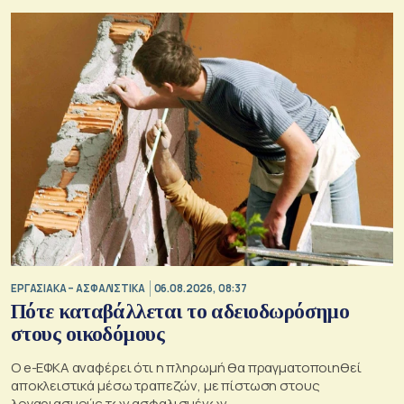
ΕΡΓΑΣΙΑΚΑ – ΑΣΦΑΛΙΣΤΙΚΑ
06.08.2026, 08:37
Πότε καταβάλλεται το αδειοδωρόσημο
στους οικοδόμους
O e-ΕΦΚΑ αναφέρει ότι η πληρωμή θα πραγματοποιηθεί
αποκλειστικά μέσω τραπεζών, με πίστωση στους
λογαριασμούς των ασφαλισμένων