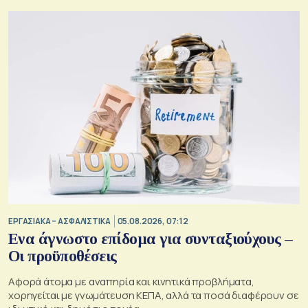
ΕΡΓΑΣΙΑΚΑ – ΑΣΦΑΛΙΣΤΙΚΑ
05.08.2026, 07:12
Ενα άγνωστο επίδομα για συνταξιούχους –
Οι προϋποθέσεις
Αφορά άτομα με αναπηρία και κινητικά προβλήματα,
χορηγείται με γνωμάτευση ΚΕΠΑ, αλλά τα ποσά διαφέρουν σε