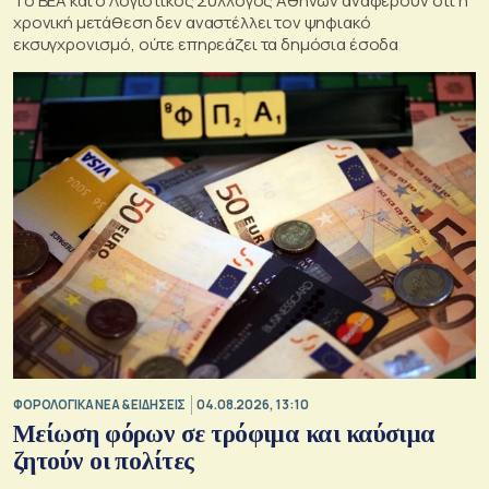
To BEA και ο Λογιστικός Σύλλογος Αθηνών αναφέρουν ότι η
χρονική μετάθεση δεν αναστέλλει τον ψηφιακό
εκσυγχρονισμό, ούτε επηρεάζει τα δημόσια έσοδα
ΦΟΡΟΛΟΓΙΚΑ ΝΕΑ & EΙΔΗΣΕΙΣ
04.08.2026, 13:10
Μείωση φόρων σε τρόφιμα και καύσιμα
ζητούν οι πολίτες