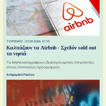
ΤΟΥΡΙΣΜΟΣ
07.08.2026, 07:10
Καλπάζουν τα Airbnb - Σχεδόν sold out
τα νησιά
Τα Airbnb καταγράφουν ιδιαίτερα υψηλές πληρότητες
στους ελληνικούς προορισμούς
Ανδρομάχη Παύλου