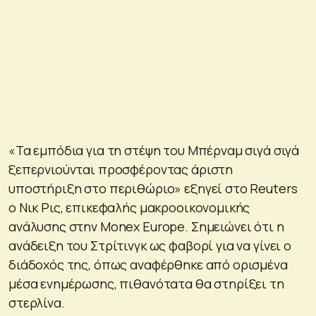
«Τα εμπόδια για τη στέψη του Μπέρναμ σιγά σιγά
ξεπερνιούνται προσφέροντας άριστη
υποστήριξη στο περιθώριο» εξηγεί στο Reuters
ο Νικ Ρις, επικεφαλής μακροοικονομικής
ανάλυσης στην Monex Europe. Σημειώνει ότι η
ανάδειξη του Στρίτινγκ ως φαβορί για να γίνει ο
διάδοχός της, όπως αναφέρθηκε από ορισμένα
μέσα ενημέρωσης, πιθανότατα θα στηρίξει τη
στερλίνα.