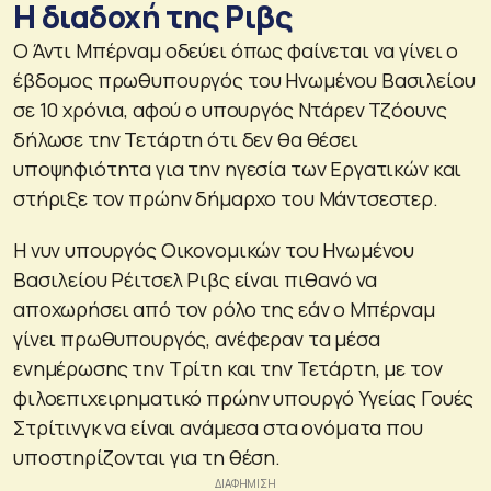
Η διαδοχή της Ριβς
O Άντι Μπέρναμ οδεύει όπως φαίνεται να γίνει ο
έβδομος πρωθυπουργός του Ηνωμένου Βασιλείου
σε 10 χρόνια, αφού ο υπουργός Ντάρεν Τζόουνς
δήλωσε την Τετάρτη ότι δεν θα θέσει
υποψηφιότητα για την ηγεσία των Εργατικών και
στήριξε τον πρώην δήμαρχο του Μάντσεστερ.
Η νυν υπουργός Οικονομικών του Ηνωμένου
Βασιλείου Ρέιτσελ Ριβς είναι πιθανό να
αποχωρήσει από τον ρόλο της εάν ο Μπέρναμ
γίνει πρωθυπουργός, ανέφεραν τα μέσα
ενημέρωσης την Τρίτη και την Τετάρτη, με τον
φιλοεπιχειρηματικό πρώην υπουργό Υγείας Γουές
Στρίτινγκ να είναι ανάμεσα στα ονόματα που
υποστηρίζονται για τη θέση.