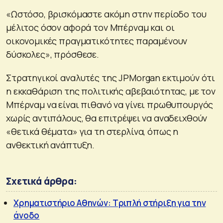
«Ωστόσο, βρισκόμαστε ακόμη στην περίοδο του
μέλιτος όσον αφορά τον Μπέρναμ και οι
οικονομικές πραγματικότητες παραμένουν
δύσκολες», πρόσθεσε.
Στρατηγικοί αναλυτές της JPMorgan εκτιμούν ότι
η εκκαθάριση της πολιτικής αβεβαιότητας, με τον
Μπέρναμ να είναι πιθανό να γίνει πρωθυπουργός
χωρίς αντιπάλους, θα επιτρέψει να αναδειχθούν
«θετικά θέματα» για τη στερλίνα, όπως η
ανθεκτική ανάπτυξη.
Σχετικά άρθρα:
Χρηματιστήριο Αθηνών: Τριπλή στήριξη για την
άνοδο