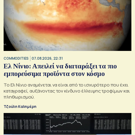
COMMODITIES
07.08.2026, 22:31
Ελ Νίνιο: Απειλεί να διαταράξει τα πιο
εμπορεύσιμα προϊόντα στον κόσμο
Το Ελ Νίνιο αναμένεται να είναι από το ισχυρότερο που έχει
καταγραφεί, αυξάνοντας τον κίνδυνο έλλειψης τροφίμων και
πληθωρισμού.
Τζούλη Καλημέρη