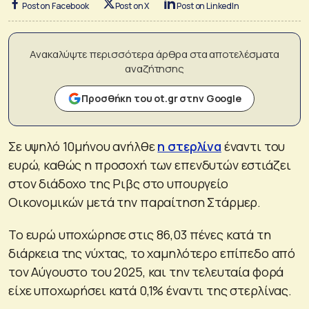
Post on Facebook
Post on X
Post on LinkedIn
Ανακαλύψτε περισσότερα άρθρα στα αποτελέσματα
αναζήτησης
Προσθήκη του ot.gr στην Google
Σε υψηλό 10μήνου ανήλθε
η στερλίνα
έναντι του
ευρώ, καθώς η προσοχή των επενδυτών εστιάζει
στον διάδοχο της Ριβς στο υπουργείο
Οικονομικών μετά την παραίτηση Στάρμερ.
Το ευρώ υποχώρησε στις 86,03 πένες κατά τη
διάρκεια της νύχτας, το χαμηλότερο επίπεδο από
τον Αύγουστο του 2025, και την τελευταία φορά
είχε υποχωρήσει κατά 0,1% έναντι της στερλίνας.