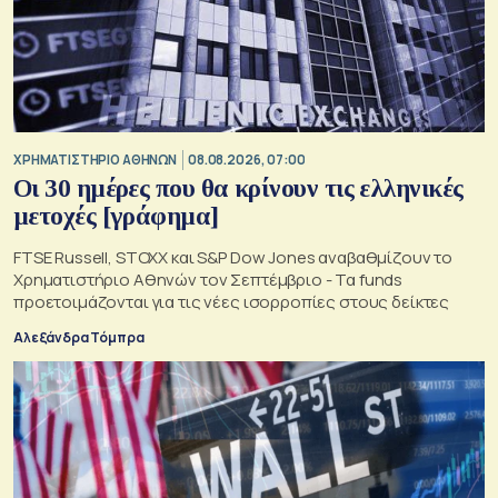
XΡΗΜΑΤΙΣΤΗΡΙΟ ΑΘΗΝΩΝ
08.08.2026, 07:00
Οι 30 ημέρες που θα κρίνουν τις ελληνικές
μετοχές [γράφημα]
FTSE Russell, STOXX και S&P Dow Jones αναβαθμίζουν το
Χρηματιστήριο Αθηνών τον Σεπτέμβριο - Τα funds
προετοιμάζονται για τις νέες ισορροπίες στους δείκτες
Αλεξάνδρα Τόμπρα