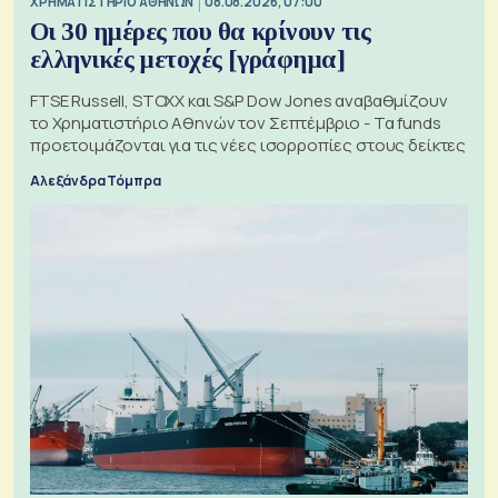
XΡΗΜΑΤΙΣΤΗΡΙΟ ΑΘΗΝΩΝ
08.08.2026, 07:00
Οι 30 ημέρες που θα κρίνουν τις
ελληνικές μετοχές [γράφημα]
FTSE Russell, STOXX και S&P Dow Jones αναβαθμίζουν
το Χρηματιστήριο Αθηνών τον Σεπτέμβριο - Τα funds
προετοιμάζονται για τις νέες ισορροπίες στους δείκτες
Αλεξάνδρα Τόμπρα