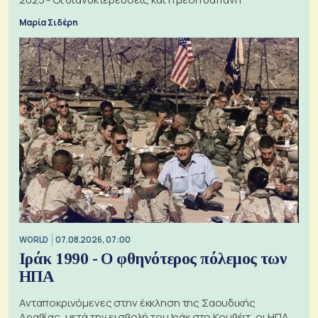
Μαρία Σιδέρη
WORLD
07.08.2026, 07:00
Ιράκ 1990 - Ο φθηνότερος πόλεμος των
ΗΠΑ
Ανταποκρινόμενες στην έκκληση της Σαουδικής
Αραβίας, μετά την εισβολή του Ιράκ στο Κουβέιτ, οι ΗΠΑ