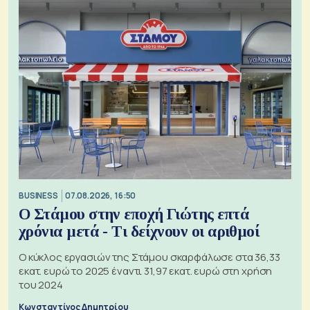
BUSINESS
07.08.2026, 16:50
Ο Στάμου στην εποχή Γιώτης επτά
χρόνια μετά - Τι δείχνουν οι αριθμοί
Ο κύκλος εργασιών της Στάμου σκαρφάλωσε στα 36,33
εκατ. ευρώ το 2025 έναντι 31,97 εκατ. ευρώ στη χρήση
του 2024
Κωνσταντίνος Δημητρίου