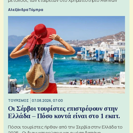
μετόχους των εταιρειών στο Χρηματιστήριο Αθηνών
Αλεξάνδρα Τόμπρα
ΤΟΥΡΙΣΜΟΣ
07.08.2026, 07:00
Οι Σέρβοι τουρίστες επιστρέφουν στην
Ελλάδα – Πόσο κοντά είναι στο 1 εκατ.
Πόσοι τουρίστες ήρθαν από την Σερβία στην Ελλάδα το
2025 - Οι διανυκτερεύσεις και η μέση δαπάνη