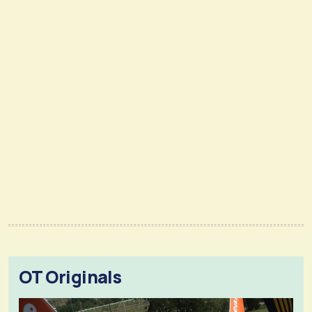
OT Originals