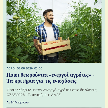
AGRO
07.08.2026, 07:00
Ποιοι θεωρούνται «ενεργοί αγρότες» -
Τα κριτήρια για τις ενισχύσεις
Όσα αλλάζουν με τον «ενεργό αγρότη» στις δηλώσεις
ΟΣΔΕ 2026 - Τι αναφέρει η ΑΑΔΕ
Ανθή Γεωργίου