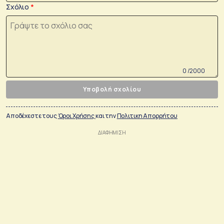
Σχόλιο
0 /2000
Υποβολή σχολίου
Αποδέχεστε τους
Όροι Χρήσης
και την
Πολιτικη Απορρήτου