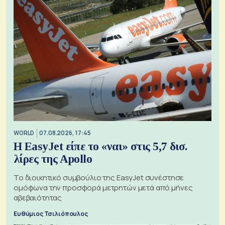
WORLD
07.08.2026, 17:45
Η EasyJet είπε το «ναι» στις 5,7 δισ.
λίρες της Apollo
Το διοικητικό συμβούλιο της EasyJet συνέστησε
ομόφωνα την προσφορά μετρητών μετά από μήνες
αβεβαιότητας
Ευθύμιος Τσιλιόπουλος