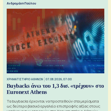
Ανδρομάχη Παύλου
XΡΗΜΑΤΙΣΤΗΡΙΟ ΑΘΗΝΩΝ
07.08.2026, 07:00
Buybacks άνω του 1,3 δισ. «τρέχουν» στο
Euronext Athens
Τα buybacks έρχονται να προστεθούν στα μερίσματα
ως δεύτερο βασικό εργαλείο επιστροφής αξίας στους