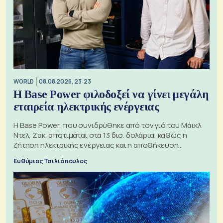
WORLD
08.08.2026, 23:23
Η Base Power φιλοδοξεί να γίνει μεγάλη
εταιρεία ηλεκτρικής ενέργειας
Η Base Power, που συνιδρύθηκε από τον γιό του Μάικλ
Ντελ, Ζακ, αποτιμάται στα 13 δισ. δολάρια, καθώς η
ζήτηση ηλεκτρικής ενέργειας και η αποθήκευση
μπαταριών αυξάνονται
Ευθύμιος Τσιλιόπουλος