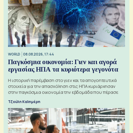
WORLD
08.08.2026, 17:44
Παγκόσμια οικονομία: Γιεν και αγορά
εργασίας ΗΠΑ τα κυριότερα γεγονότα
Η ιστορική παρέμβαση στο γιεν και τα απογοητευτικά
στοιχεία για την απασχόληση στις ΗΠΑ κυριάρχησαν
στην παγκόσμια οικονομία την εβδομάδα που πέρασε
Τζούλη Καλημέρη