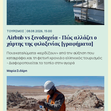
ΤΟΥΡΙΣΜΟΣ
08.08.2026, 15:00
Airbnb vs ξενοδοχεία - Πώς αλλάζει ο
χάρτης της φιλοξενίας [γραφήματα]
Ποια καταλύματα «κερδίζουν» από την αύξηση που
καταγράφει και τη φετινή χρονιά ο ελληνικός τουρισμός
- Διαφοροποιείται το τοπίο στην αγορά
Μαρία Σιδέρη