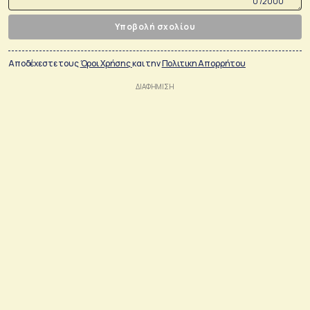
0 /2000
Υποβολή σχολίου
Αποδέχεστε τους
Όροι Χρήσης
και την
Πολιτικη Απορρήτου