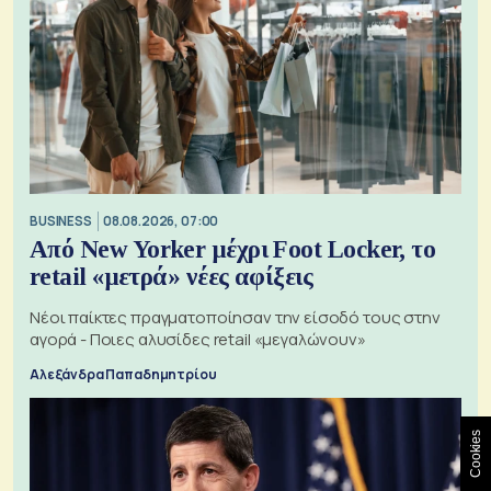
BUSINESS
08.08.2026, 07:00
Από New Yorker μέχρι Foot Locker, το
retail «μετρά» νέες αφίξεις
Νέοι παίκτες πραγματοποίησαν την είσοδό τους στην
αγορά - Ποιες αλυσίδες retail «μεγαλώνουν»
Αλεξάνδρα Παπαδημητρίου
Cookies