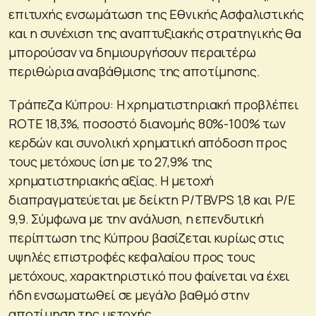
επιτυχής ενσωμάτωση της Εθνικής Ασφαλιστικής
και η συνέχιση της αναπτυξιακής στρατηγικής θα
μπορούσαν να δημιουργήσουν περαιτέρω
περιθώρια αναβάθμισης της αποτίμησης.
Τράπεζα Κύπρου: Η χρηματιστηριακή προβλέπει
ROTE 18,3%, ποσοστό διανομής 80%-100% των
κερδών και συνολική χρηματική απόδοση προς
τους μετόχους ίση με το 27,9% της
χρηματιστηριακής αξίας. Η μετοχή
διαπραγματεύεται με δείκτη P/TBVPS 1,8 και P/E
9,9. Σύμφωνα με την ανάλυση, η επενδυτική
περίπτωση της Κύπρου βασίζεται κυρίως στις
υψηλές επιστροφές κεφαλαίου προς τους
μετόχους, χαρακτηριστικό που φαίνεται να έχει
ήδη ενσωματωθεί σε μεγάλο βαθμό στην
αποτίμηση της μετοχής.