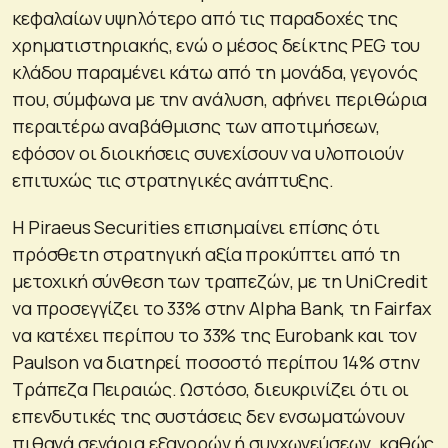
κεφαλαίων υψηλότερο από τις παραδοχές της
χρηματιστηριακής, ενώ ο μέσος δείκτης PEG του
κλάδου παραμένει κάτω από τη μονάδα, γεγονός
που, σύμφωνα με την ανάλυση, αφήνει περιθώρια
περαιτέρω αναβάθμισης των αποτιμήσεων,
εφόσον οι διοικήσεις συνεχίσουν να υλοποιούν
επιτυχώς τις στρατηγικές ανάπτυξης.
Η Piraeus Securities επισημαίνει επίσης ότι
πρόσθετη στρατηγική αξία προκύπτει από τη
μετοχική σύνθεση των τραπεζών, με τη UniCredit
να προσεγγίζει το 33% στην Alpha Bank, τη Fairfax
να κατέχει περίπου το 33% της Eurobank και τον
Paulson να διατηρεί ποσοστό περίπου 14% στην
Τράπεζα Πειραιώς. Ωστόσο, διευκρινίζει ότι οι
επενδυτικές της συστάσεις δεν ενσωματώνουν
πιθανά σενάρια εξαγορών ή συγχωνεύσεων, καθώς