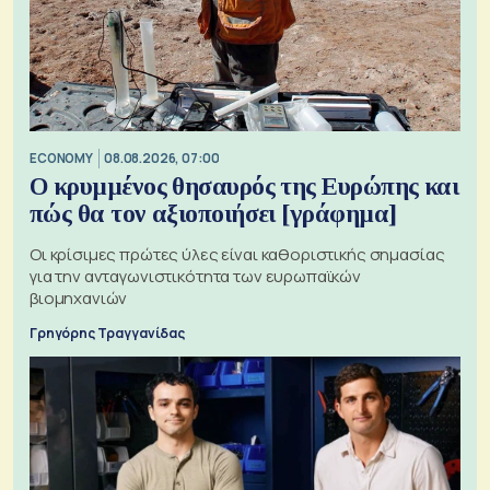
ECONOMY
08.08.2026, 07:00
Ο κρυμμένος θησαυρός της Ευρώπης και
πώς θα τον αξιοποιήσει [γράφημα]
Οι κρίσιμες πρώτες ύλες είναι καθοριστικής σημασίας
για την ανταγωνιστικότητα των ευρωπαϊκών
βιομηχανιών
Γρηγόρης Τραγγανίδας