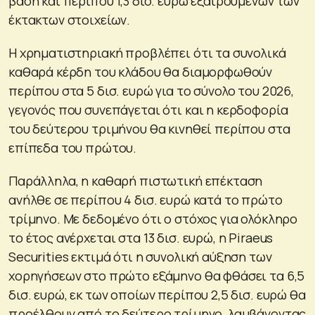
βάση και περίπου 1,3 δισ. ευρώ εξαιρουμένων των
έκτακτων στοιχείων.
Η χρηματιστηριακή προβλέπει ότι τα συνολικά
καθαρά κέρδη του κλάδου θα διαμορφωθούν
περίπου στα 5 δισ. ευρώ για το σύνολο του 2026,
γεγονός που συνεπάγεται ότι και η κερδοφορία
του δεύτερου τριμήνου θα κινηθεί περίπου στα
επίπεδα του πρώτου.
Παράλληλα, η καθαρή πιστωτική επέκταση
ανήλθε σε περίπου 4 δισ. ευρώ κατά το πρώτο
τρίμηνο. Με δεδομένο ότι ο στόχος για ολόκληρο
το έτος ανέρχεται στα 13 δισ. ευρώ, η Piraeus
Securities εκτιμά ότι η συνολική αύξηση των
χορηγήσεων στο πρώτο εξάμηνο θα φθάσει τα 6,5
δισ. ευρώ, εκ των οποίων περίπου 2,5 δισ. ευρώ θα
προέλθουν από το δεύτερο τρίμηνο, λαμβάνοντας