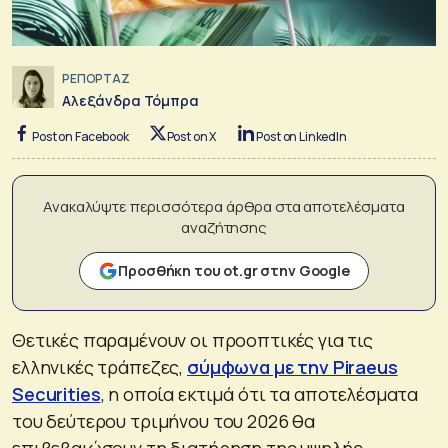
ΡΕΠΟΡΤΑΖ
Αλεξάνδρα Τόμπρα
Post on Facebook
Post on X
Post on LinkedIn
Ανακαλύψτε περισσότερα άρθρα στα αποτελέσματα
αναζήτησης
Προσθήκη του ot.gr στην Google
Θετικές παραμένουν οι προοπτικές για τις
ελληνικές τράπεζες,
σύμφωνα με την Piraeus
Securities
, η οποία εκτιμά ότι τα αποτελέσματα
του δεύτερου τριμήνου του 2026 θα
επιβεβαιώσουν τη διατήρηση της υψηλής