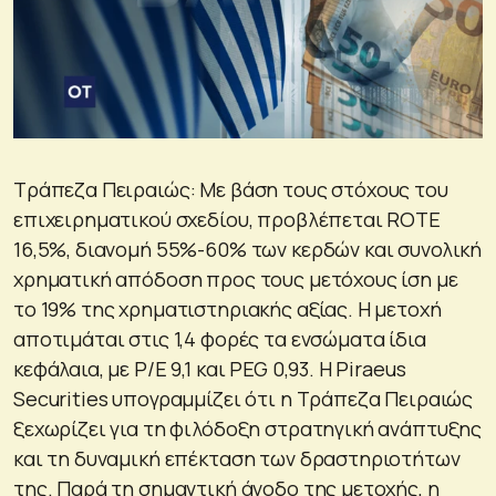
Τράπεζα Πειραιώς: Με βάση τους στόχους του
επιχειρηματικού σχεδίου, προβλέπεται ROTE
16,5%, διανομή 55%-60% των κερδών και συνολική
χρηματική απόδοση προς τους μετόχους ίση με
το 19% της χρηματιστηριακής αξίας. Η μετοχή
αποτιμάται στις 1,4 φορές τα ενσώματα ίδια
κεφάλαια, με P/E 9,1 και PEG 0,93. Η Piraeus
Securities υπογραμμίζει ότι η Τράπεζα Πειραιώς
ξεχωρίζει για τη φιλόδοξη στρατηγική ανάπτυξης
και τη δυναμική επέκταση των δραστηριοτήτων
της. Παρά τη σημαντική άνοδο της μετοχής, η