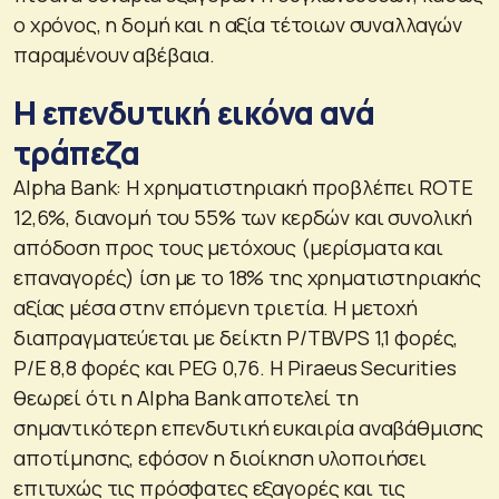
ο χρόνος, η δομή και η αξία τέτοιων συναλλαγών
παραμένουν αβέβαια.
Η επενδυτική εικόνα ανά
τράπεζα
Alpha Bank: Η χρηματιστηριακή προβλέπει ROTE
12,6%, διανομή του 55% των κερδών και συνολική
απόδοση προς τους μετόχους (μερίσματα και
επαναγορές) ίση με το 18% της χρηματιστηριακής
αξίας μέσα στην επόμενη τριετία. Η μετοχή
διαπραγματεύεται με δείκτη P/TBVPS 1,1 φορές,
P/E 8,8 φορές και PEG 0,76. Η Piraeus Securities
θεωρεί ότι η Alpha Bank αποτελεί τη
σημαντικότερη επενδυτική ευκαιρία αναβάθμισης
αποτίμησης, εφόσον η διοίκηση υλοποιήσει
επιτυχώς τις πρόσφατες εξαγορές και τις