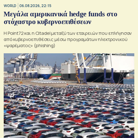
WORLD
06.08.2026, 22:15
Μεγάλα αμερικανικά hedge funds στο
στόχαστρο κυβερνοεπιθέσεων
Η Point72 και η Citadel μεταξύ των εταιρειών που επλήγησαν
από κυβερνοεπιθέσεις μέσω προγραμάτων ηλεκτρονικού
«ψαρέματος» (phishing)