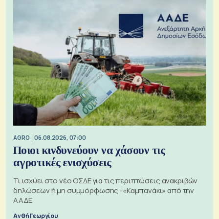
AGRO
06.08.2026, 07:00
Ποιοι κινδυνεύουν να χάσουν τις
αγροτικές ενισχύσεις
Τι ισχύει στο νέο ΟΣΔΕ για τις περιπτώσεις ανακριβών
δηλώσεων ή μη συμμόρφωσης -«Καμπανάκι» από την
ΑΑΔΕ
Ανθή Γεωργίου