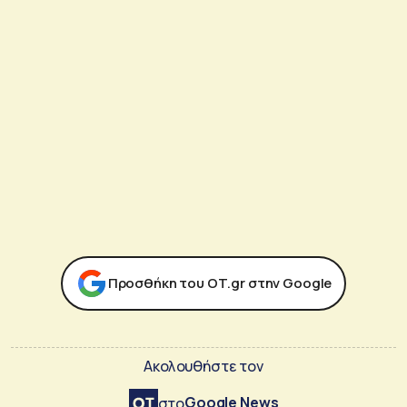
Προσθήκη του ΟΤ.gr στην Google
Ακολουθήστε τον
Google News
στο