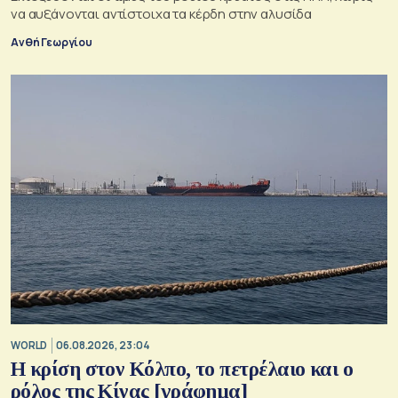
να αυξάνονται αντίστοιχα τα κέρδη στην αλυσίδα
Ανθή Γεωργίου
WORLD
06.08.2026, 23:04
Η κρίση στoν Κόλπο, το πετρέλαιο και ο
ρόλος της Κίνας [γράφημα]