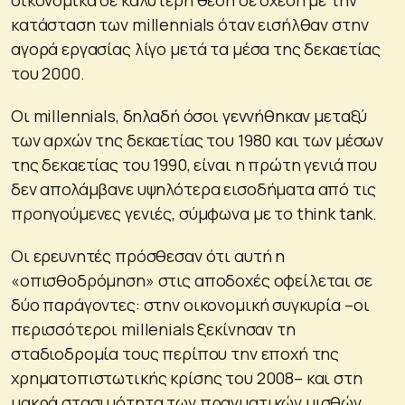
κατάσταση των millennials όταν εισήλθαν στην
αγορά εργασίας λίγο μετά τα μέσα της δεκαετίας
του 2000.
Οι millennials, δηλαδή όσοι γεννήθηκαν μεταξύ
των αρχών της δεκαετίας του 1980 και των μέσων
της δεκαετίας του 1990, είναι η πρώτη γενιά που
δεν απολάμβανε υψηλότερα εισοδήματα από τις
προηγούμενες γενιές, σύμφωνα με το think tank.
Οι ερευνητές πρόσθεσαν ότι αυτή η
«οπισθοδρόμηση» στις αποδοχές οφείλεται σε
δύο παράγοντες: στην οικονομική συγκυρία –οι
περισσότεροι millenials ξεκίνησαν τη
σταδιοδρομία τους περίπου την εποχή της
χρηματοπιστωτικής κρίσης του 2008– και στη
μακρά στασιμότητα των πραγματικών μισθών