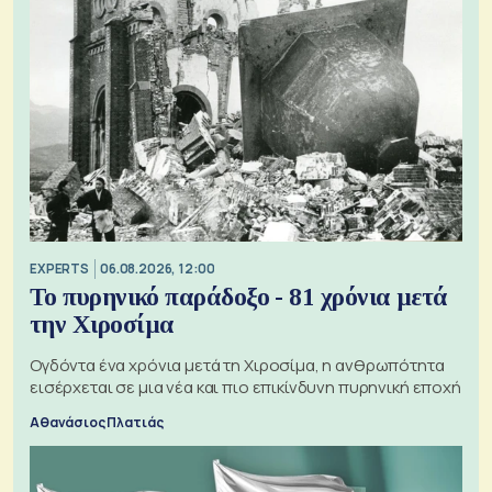
EXPERTS
06.08.2026, 12:00
Το πυρηνικό παράδοξο - 81 χρόνια μετά
την Χιροσίμα
Ογδόντα ένα χρόνια μετά τη Χιροσίμα, η ανθρωπότητα
εισέρχεται σε μια νέα και πιο επικίνδυνη πυρηνική εποχή
Αθανάσιος Πλατιάς