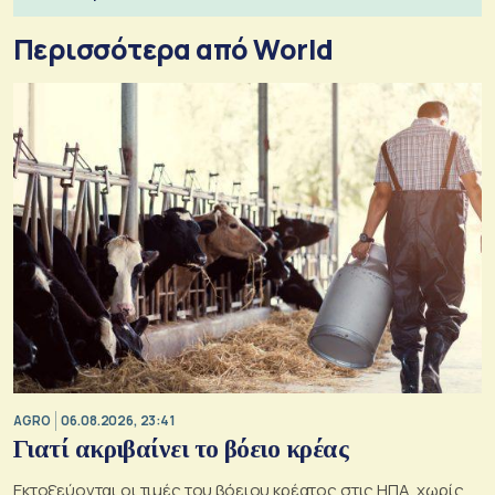
Περισσότερα από World
AGRO
06.08.2026, 23:41
Γιατί ακριβαίνει το βόειο κρέας
Εκτοξεύονται οι τιμές του βόειου κρέατος στις ΗΠΑ, χωρίς