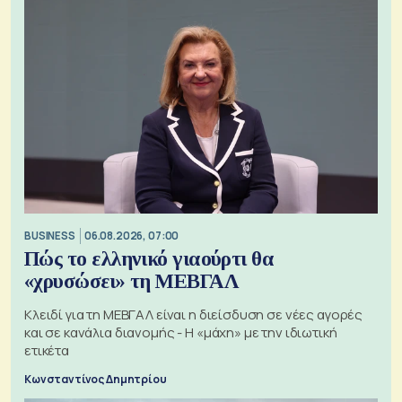
BUSINESS
06.08.2026, 07:00
Πώς το ελληνικό γιαούρτι θα
«χρυσώσει» τη ΜΕΒΓΑΛ
Κλειδί για τη ΜΕΒΓΑΛ είναι η διείσδυση σε νέες αγορές
και σε κανάλια διανομής - Η «μάχη» με την ιδιωτική
ετικέτα
Κωνσταντίνος Δημητρίου