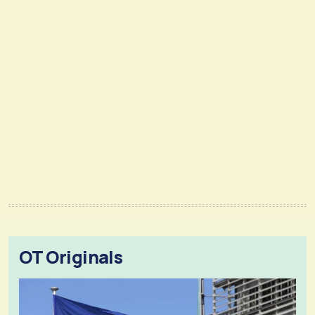
OT Originals