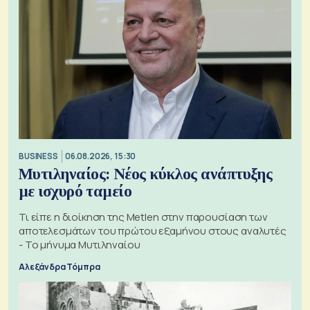
BUSINESS
06.08.2026, 15:30
Μυτιληναίος: Νέος κύκλος ανάπτυξης
με ισχυρό ταμείο
Τι είπε η διοίκηση της Metlen στην παρουσίαση των
αποτελεσμάτων του πρώτου εξαμήνου στους αναλυτές
- Το μήνυμα Μυτιληναίου
Αλεξάνδρα Τόμπρα