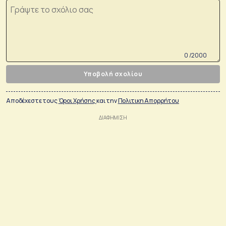
0 /2000
Υποβολή σχολίου
Αποδέχεστε τους
Όροι Χρήσης
και την
Πολιτικη Απορρήτου