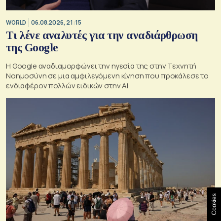
WORLD
06.08.2026, 21:15
Τι λένε αναλυτές για την αναδιάρθρωση
της Google
Η Google αναδιαμορφώνει την ηγεσία της στην Τεχνητή
Νοημοσύνη σε μια αμφιλεγόμενη κίνηση που προκάλεσε το
ενδιαφέρον πολλών ειδικών στην ΑΙ
Cookies