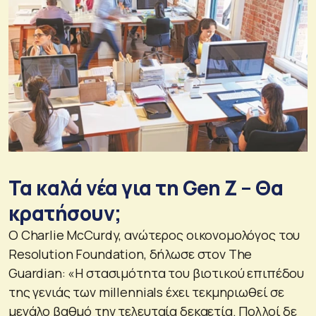
Τα καλά νέα για τη Gen Z – Θα
κρατήσουν;
Ο Charlie McCurdy, ανώτερος οικονομολόγος του
Resolution Foundation, δήλωσε στον The
Guardian: «Η στασιμότητα του βιοτικού επιπέδου
της γενιάς των millennials έχει τεκμηριωθεί σε
μεγάλο βαθμό την τελευταία δεκαετία. Πολλοί δε