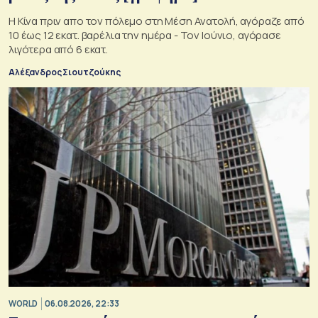
Η Κίνα πριν απο τον πόλεμο στη Μέση Ανατολή, αγόραζε από
10 έως 12 εκατ. βαρέλια την ημέρα - Τον Ιούνιο, αγόρασε
λιγότερα από 6 εκατ.
Αλέξανδρος Σιουτζούκης
WORLD
06.08.2026, 22:33