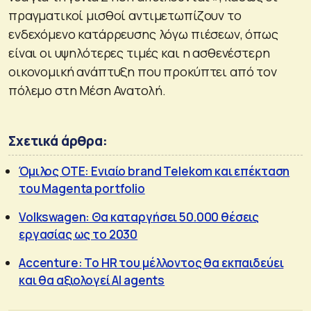
πραγματικοί μισθοί αντιμετωπίζουν το
ενδεχόμενο κατάρρευσης λόγω πιέσεων, όπως
είναι οι υψηλότερες τιμές και η ασθενέστερη
οικονομική ανάπτυξη που προκύπτει από τον
πόλεμο στη Μέση Ανατολή.
Σχετικά άρθρα:
Όμιλος ΟΤΕ: Ενιαίο brand Telekom και επέκταση
του Magenta portfolio
Volkswagen: Θα καταργήσει 50.000 θέσεις
εργασίας ως το 2030
Accenture: Το HR του μέλλοντος θα εκπαιδεύει
και θα αξιολογεί AI agents