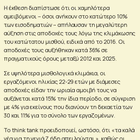
Η έκθεση διαπίστωσε ότι οι χαμηλότερα
αμειβόμενοι – όσοι ανήκουν στο κατώτερο 10%
των εισοδηματιών – απήλαυσαν τη μεγαλύτερη
αύξηση στις αποδοχές τους λόγω της κλιμάκωσης
του κατώτατου μισθού, ειδικά από το 2016. Οι
αποδοχές τους αυξήθηκαν κατά 36% σε
πραγματικούς όρους μεταξύ 2012 και 2025.
Σε υψηλότερα μισθολογικά κλιμάκια, οι
εργαζόμενοι ηλικίας 22-29 ετών με διάμεσες
αποδοχές είδαν την ωριαία αμοιβή τους να
αυξάνεται κατά 15% την ίδια περίοδο, σε σύγκριση
με 4% για εκείνους που διανύουν τη δεκαετία των
30 και 11% για το σύνολο των εργαζομένων.
Το think tank προειδοποιεί, ωστόσο, ότι «τα καλά
νέα για τη γενιά Ζ ήδη απειλούνται », καθώς οι