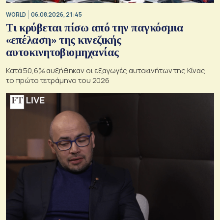
WORLD
06.08.2026, 21:45
Τι κρύβεται πίσω από την παγκόσμια
«επέλαση» της κινεζικής
αυτοκινητοβιομηχανίας
Κατά 50,6% αυξήθηκαν οι εξαγωγές αυτοκινήτων της Κίνας
το πρώτο τετράμηνο του 2026