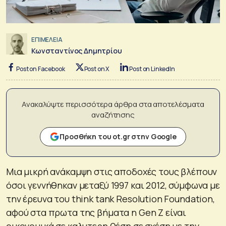
ΕΠΙΜΕΛΕΙΑ
Κωνσταντίνος Δημητρίου
Post on Facebook
Post on X
Post on LinkedIn
Ανακαλύψτε περισσότερα άρθρα στα αποτελέσματα
αναζήτησης
Προσθήκη του ot.gr στην Google
Μια μικρή ανάκαμψη στις αποδοχές τους βλέπουν
όσοι γεννήθηκαν μεταξύ 1997 και 2012, σύμφωνα με
την έρευνα του think tank Resolution Foundation,
αφού στα πρωτα της βήματα η Gen Z είναι
οικονομικά σε καλυτερη θέση σε σχέση με την