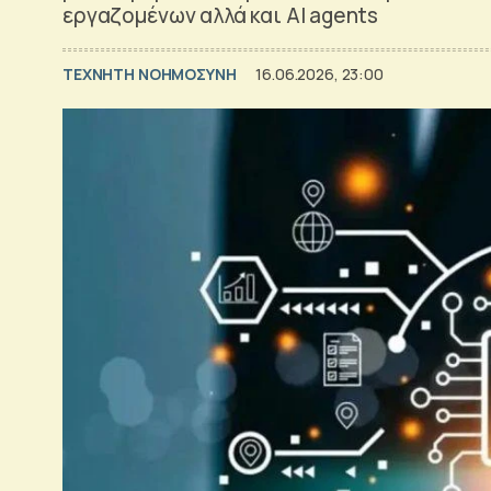
εργαζομένων αλλά και AI agents
TΕΧΝΗΤΗ ΝΟΗΜΟΣΥΝΗ
16.06.2026, 23:00