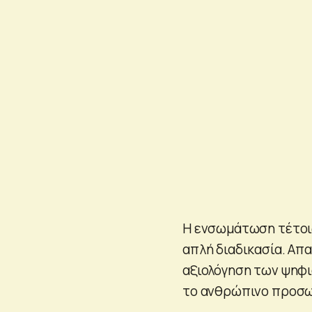
Η ενσωμάτωση τέτοιω
απλή διαδικασία. Απ
αξιολόγηση των ψηφι
το ανθρώπινο προσω