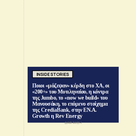
INSIDE STORIES
Ποιοι «μάζεψαν» κέρδη στο ΧΑ, οι
«200+» του Μυτιληναίου, η κόντρα
της Jumbo, το «now we build» του
Μανουσάκη, το επόμενο στοίχημα
της CrediaBank, στην ΕΝ.Α.
Growth η Rev Energy