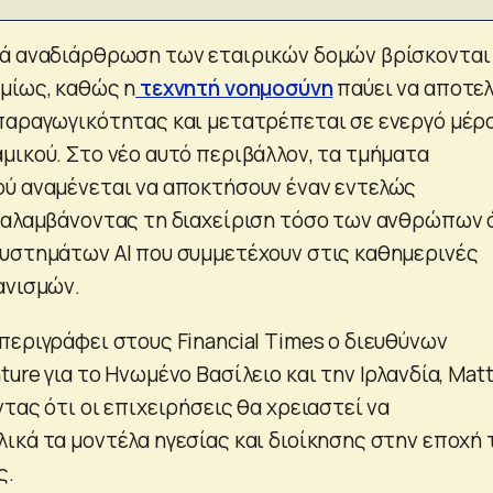
ά αναδιάρθρωση των εταιρικών δομών βρίσκονται 
μίως, καθώς η
τεχνητή νοημοσύνη
παύει να αποτελ
παραγωγικότητας και μετατρέπεται σε ενεργό μέρ
μικού. Στο νέο αυτό περιβάλλον, τα τμήματα
ύ αναμένεται να αποκτήσουν έναν εντελώς
ναλαμβάνοντας τη διαχείριση τόσο των ανθρώπων 
υστημάτων AI που συμμετέχουν στις καθημερινές
ανισμών.
περιγράφει στους Financial Times ο διευθύνων
ure για το Ηνωμένο Βασίλειο και την Ιρλανδία, Mat
τας ότι οι επιχειρήσεις θα χρειαστεί να
ικά τα μοντέλα ηγεσίας και διοίκησης στην εποχή 
ς.