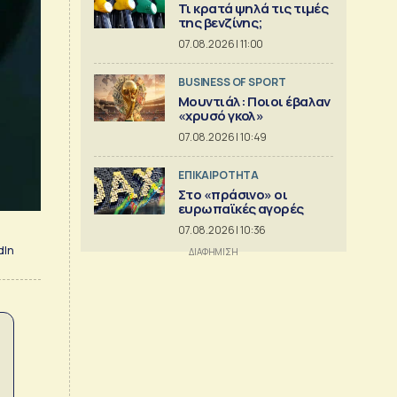
Τι κρατά ψηλά τις τιμές
της βενζίνης;
07.08.2026 | 11:00
BUSINESS OF SPORT
Μουντιάλ: Ποιοι έβαλαν
«χρυσό γκολ»
07.08.2026 | 10:49
ΕΠΙΚΑΙΡΟΤΗΤΑ
Στο «πράσινο» οι
ευρωπαϊκές αγορές
07.08.2026 | 10:36
dIn