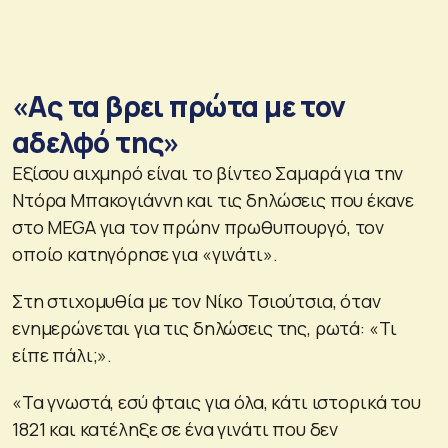
«Ας τα βρει πρώτα με τον
αδελφό της»
Εξίσου αιχμηρό είναι το βίντεο Σαμαρά για την
Ντόρα Μπακογιάννη και τις δηλώσεις που έκανε
στο MEGA για τον πρώην πρωθυπουργό, τον
οποίο κατηγόρησε για «γινάτι».
Στη στιχομυθία με τον Νίκο Τσιούτσια, όταν
ενημερώνεται για τις δηλώσεις της, ρωτά: «Τι
είπε πάλι;».
«Τα γνωστά, εσύ φταις για όλα, κάτι ιστορικά του
1821 και κατέληξε σε ένα γινάτι που δεν