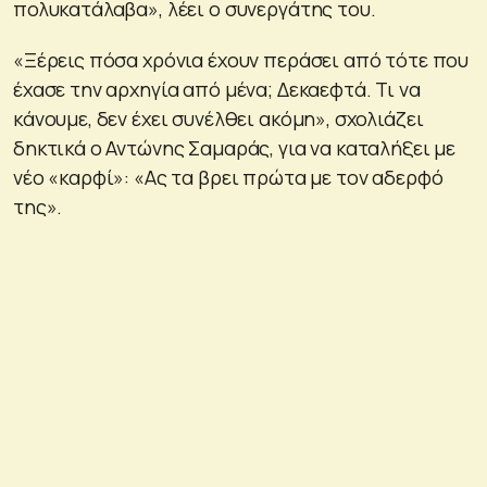
πολυκατάλαβα», λέει ο συνεργάτης του.
«Ξέρεις πόσα χρόνια έχουν περάσει από τότε που
έχασε την αρχηγία από μένα; Δεκαεφτά. Τι να
κάνουμε, δεν έχει συνέλθει ακόμη», σχολιάζει
δηκτικά ο Αντώνης Σαμαράς, για να καταλήξει με
νέο «καρφί»: «Ας τα βρει πρώτα με τον αδερφό
της».