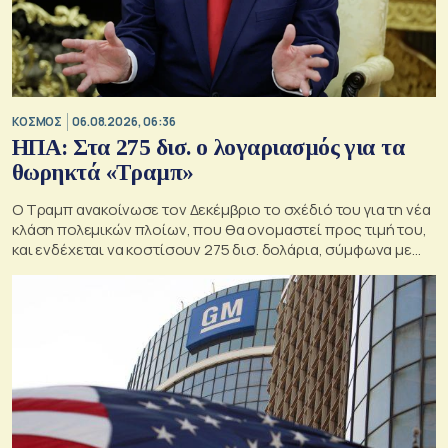
ΚΟΣΜΟΣ
06.08.2026, 06:36
ΗΠΑ: Στα 275 δισ. ο λογαριασμός για τα
θωρηκτά «Τραμπ»
Ο Τραμπ ανακοίνωσε τον Δεκέμβριο το σχέδιό του για τη νέα
κλάση πολεμικών πλοίων, που θα ονομαστεί προς τιμή του,
και ενδέχεται να κοστίσουν 275 δισ. δολάρια, σύμφωνα με
εκτιμήσεις του Κογκρέσου.