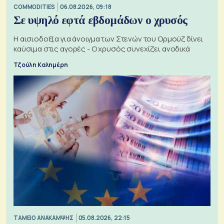
COMMODITIES
06.08.2026, 09:18
Σε υψηλό εφτά εβδομάδων ο χρυσός
Η αισιοδοξία για άνοιγμα των Στενών του Ορμούζ δίνει
καύσιμα στις αγορές - Ο χρυσός συνεχίζει ανοδικά
Τζούλη Καλημέρη
ΤΑΜΕΙΟ ΑΝΑΚΑΜΨΗΣ
05.08.2026, 22:15