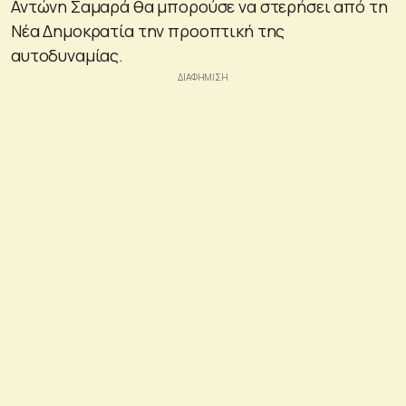
Αντώνη Σαμαρά θα μπορούσε να στερήσει από τη
Νέα Δημοκρατία την προοπτική της
αυτοδυναμίας.