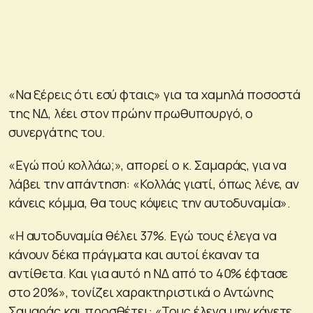
«Να ξέρεις ότι εσύ φταις» για τα χαμηλά ποσοστά
της ΝΔ, λέει στον πρώην πρωθυπουργό, ο
συνεργάτης του.
«Εγώ πού κολλάω;», απορεί ο κ. Σαμαράς, για να
λάβει την απάντηση: «Κολλάς γιατί, όπως λένε, αν
κάνεις κόμμα, θα τους κόψεις την αυτοδυναμία».
«Η αυτοδυναμία θέλει 37%. Εγώ τους έλεγα να
κάνουν δέκα πράγματα και αυτοί έκαναν τα
αντίθετα. Και για αυτό η ΝΔ από το 40% έφτασε
στο 20%», τονίζει χαρακτηριστικά ο Αντώνης
Σαμαράς και προσθέτει: «Τους έλεγα μην κάνετε