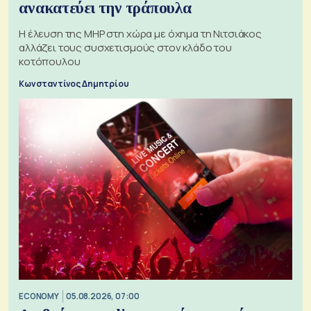
ανακατεύει την τράπουλα
H έλευση της MHP στη χώρα με όχημα τη Νιτσιάκος
αλλάζει τους συσχετισμούς στον κλάδο του
κοτόπουλου
Κωνσταντίνος Δημητρίου
ECONOMY
05.08.2026, 07:00