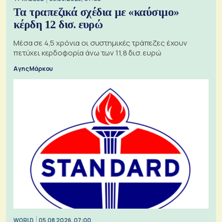
Τα τραπεζικά σχέδια με «καύσιμο»
κέρδη 12 δισ. ευρώ
Μέσα σε 4,5 χρόνια οι συστημικές τράπεζες έχουν
πετύχει κερδοφορία άνω των 11,8 δισ. ευρώ
Αγης Μάρκου
WORLD
05.08.2026, 07:00