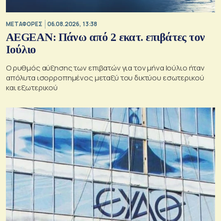
ΜΕΤΑΦΟΡΕΣ
06.08.2026, 13:38
AEGEAN: Πάνω από 2 εκατ. επιβάτες τον
Ιούλιο
Ο ρυθμός αύξησης των επιβατών για τον μήνα Ιούλιο ήταν
απόλυτα ισορροπημένος μεταξύ του δικτύου εσωτερικού
και εξωτερικού