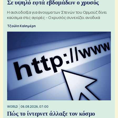
Σε υψηλό εφτά εβδομάδων ο χρυσός
Η αισιοδοξία για άνοιγμα των Στενών του Ορμούζ δίνει
καύσιμα στις αγορές - Ο χρυσός συνεχίζει ανοδικά
Τζούλη Καλημέρη
WORLD
06.08.2026, 07:00
Πώς το ίντερνετ άλλαξε τον κόσμο