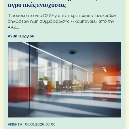
αγροτικές ενισχύσεις
Τι ισχύει στο νέο ΟΣΔΕ για τις περιπτώσεις ανακριβών
δηλώσεων ή μη συμμόρφωσης -«Καμπανάκι» από την
ΑΑΔΕ
Ανθή Γεωργίου
ΑΚΙΝΗΤΑ
06.08.2026, 07:00