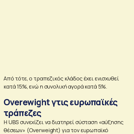
Από τότε, ο τραπεζικός κλάδος έχει ενισχυθεί
κατά 15%, ενώ η συνολική αγορά κατά 5%.
Overewight γτις ευρωπαϊκές
τράπεζες
Η UBS συνεχίζει να διατηρεί σύσταση «αύξησης
θέσεων» (Overweight) για τον ευρωπαϊκό