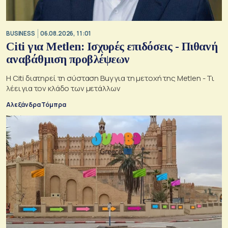
BUSINESS
06.08.2026, 11:01
Citi για Metlen: Ισχυρές επιδόσεις - Πιθανή
αναβάθμιση προβλέψεων
Η Citi διατηρεί τη σύσταση Buy για τη μετοχή της Metlen - Τι
λέει για τον κλάδο των μετάλλων
Αλεξάνδρα Τόμπρα