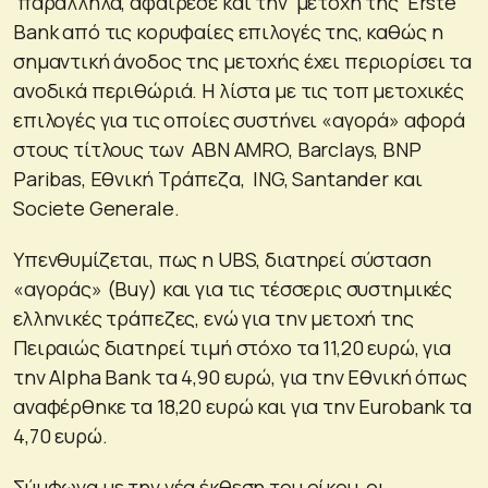
παράλληλα, αφαίρεσε και την μετοχή της Erste
Bank από τις κορυφαίες επιλογές της, καθώς η
σημαντική άνοδος της μετοχής έχει περιορίσει τα
ανοδικά περιθώριά. Η λίστα με τις τοπ μετοχικές
επιλογές για τις οποίες συστήνει «αγορά» αφορά
στους τίτλους των ABN AMRO, Barclays, BNP
Paribas, Εθνική Τράπεζα, ING, Santander και
Societe Generale.
Υπενθυμίζεται, πως η UBS, διατηρεί σύσταση
«αγοράς» (Buy) και για τις τέσσερις συστημικές
ελληνικές τράπεζες, ενώ για την μετοχή της
Πειραιώς διατηρεί τιμή στόχο τα 11,20 ευρώ, για
την Alpha Bank τα 4,90 ευρώ, για την Εθνική όπως
αναφέρθηκε τα 18,20 ευρώ και για την Eurobank τα
4,70 ευρώ.
Σύμφωνα με την νέα έκθεση του οίκου, οι