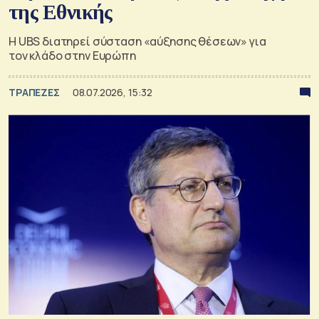
της Εθνικής
Η UBS διατηρεί σύσταση «αύξησης θέσεων» για
τον κλάδο στην Ευρώπη
ΤΡΑΠΕΖΕΣ
08.07.2026, 15:32