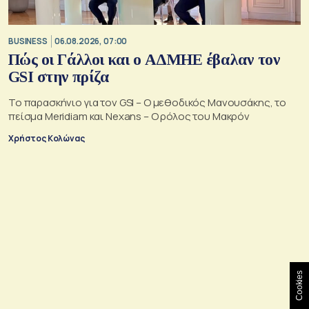
BUSINESS
06.08.2026, 07:00
Πώς οι Γάλλοι και ο ΑΔΜΗΕ έβαλαν τον
GSI στην πρίζα
Το παρασκήνιο για τον GSI – Ο μεθοδικός Μανουσάκης, το
πείσμα Meridiam και Nexans – Ο ρόλος του Μακρόν
Χρήστος Κολώνας
Cookies