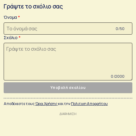
Γράψτε το σχόλιο σας
Όνομα
0 /50
Σχόλιο
0 /2000
Υποβολή σχολίου
Αποδέχεστε τους
Όροι Χρήσης
και την
Πολιτικη Απορρήτου