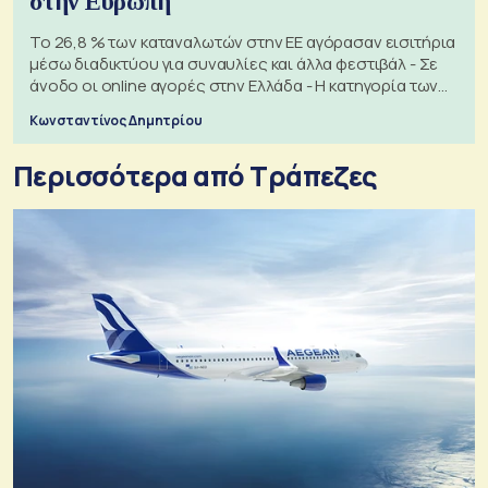
στην Ευρώπη
Το 26,8 % των καταναλωτών στην ΕΕ αγόρασαν εισιτήρια
μέσω διαδικτύου για συναυλίες και άλλα φεστιβάλ - Σε
άνοδο οι online αγορές στην Ελλάδα - Η κατηγορία των
εισιτηρίων
Κωνσταντίνος Δημητρίου
Περισσότερα από Τράπεζες