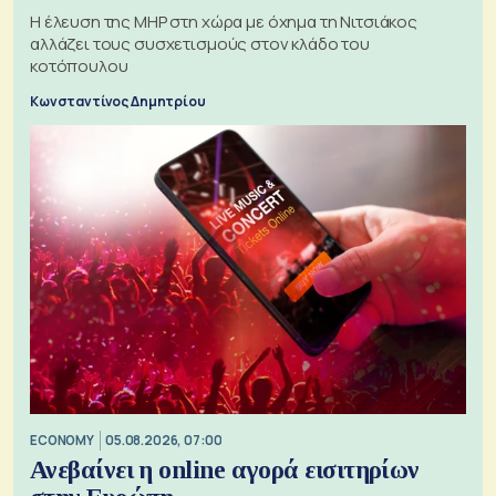
H έλευση της MHP στη χώρα με όχημα τη Νιτσιάκος
αλλάζει τους συσχετισμούς στον κλάδο του
κοτόπουλου
Κωνσταντίνος Δημητρίου
ECONOMY
05.08.2026, 07:00
Ανεβαίνει η online αγορά εισιτηρίων