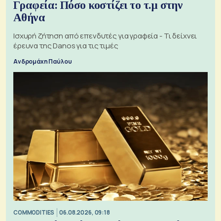
Γραφεία: Πόσο κοστίζει το τ.μ στην
Αθήνα
Ισχυρή ζήτηση από επενδυτές για γραφεία - Τι δείχνει
έρευνα της Danos για τις τιμές
Ανδρομάχη Παύλου
COMMODITIES
06.08.2026, 09:18