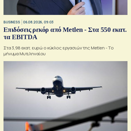
BUSINESS
06.08.2026, 09:03
Επιδόσεις ρεκόρ από Metlen - Στα 550 εκατ.
τα EBITDA
Στα 3,98 εκατ. ευρώ ο κύκλος εργασιών της Metlen - Το
μήνυμα Μυτιληναίου