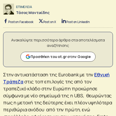
ΕΠΙΜΕΛΕΙΑ
Τάσος Μαντικίδης
Post on Facebook
Post on X
Post on LinkedIn
Ανακαλύψτε περισσότερα άρθρα στα αποτελέσματα
αναζήτησης
Προσθήκη του ot.gr στην Google
Στην αντικατάσταση της Eurobank με την
Εθνική
Τράπεζα
στις τοπ επιλογές της από τον
τραπεζικό κλάδο στην Ευρώπη προχώρησε
σύμφωνα με νέο σημείωμά της η UBS, θεωρώντας
πως η μετοχή της δεύτερης έχει πλέον υψηλότερα
περιθώρια ανόδου από την πρώτη, ενώ