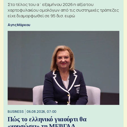
Στο τέλος του α΄ εξαμήνου 2026 η αξία του
χαρτοφυλακίου ομολόγων από τις συστημικές τράπεζες
είχε διαμορφωθεί σε 95 δισ. ευρώ
Αγης Μάρκου
BUSINESS
06.08.2026, 07:00
Πώς το ελληνικό γιαούρτι θα
«χρυσώσει» τη ΜΕΒΓΑΛ