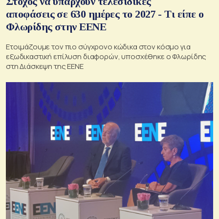
Στόχος να υπάρχουν τελεσίδικες
αποφάσεις σε 630 ημέρες το 2027 - Τι είπε ο
Φλωρίδης στην ΕΕΝΕ
Ετοιμάζουμε τον πιο σύγχρονο κώδικα στον κόσμο για
εξωδικαστική επίλυση διαφορών, υποσχέθηκε ο Φλωρίδης
στη Διάσκεψη της ΕΕΝΕ