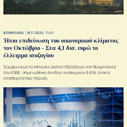
ΒΙΟΜΗΧΑΝΙΑ
18.11.2024, 11:41
Ήπια επιδείνωση του οικονομικού κλίματος
τον Οκτώβριο - Στα 4,1 δισ. ευρώ το
έλλειμμα ισοζυγίου
Σύμφωνα με το Μηνιαίο Δελτίο Εξελίξεων στη Βιομηχανία
του ΙΟΒΕ, σημειώθηκε άνοδος εισαγωγών 9,6%, έναντι
σταθερότητας πέρυσι