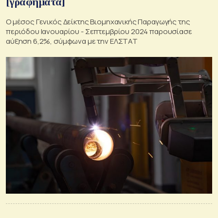
[γραφήματα]
Ο μέσος Γενικός Δείκτης Βιομηχανικής Παραγωγής της
περιόδου Ιανουαρίου - Σεπτεμβρίου 2024 παρουσίασε
αύξηση 6,2%, σύμφωνα με την ΕΛΣΤΑΤ