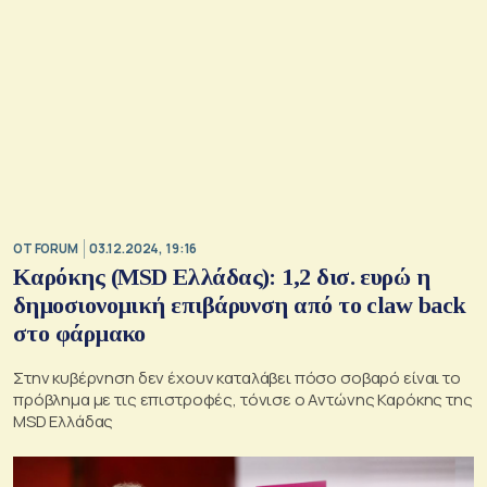
OT FORUM
03.12.2024, 19:16
Kαρόκης (MSD Ελλάδας): 1,2 δισ. ευρώ η
δημοσιονομική επιβάρυνση από τo claw back
στο φάρμακο
Στην κυβέρνηση δεν έχουν καταλάβει πόσο σοβαρό είναι το
πρόβλημα με τις επιστροφές, τόνισε ο Αντώνης Καρόκης της
MSD Ελλάδας