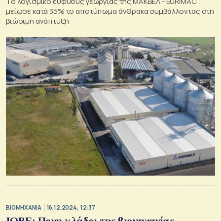
Το λογισμικό ευφυούς γεωργίας της ΜΑΚΒΕΛ - EURIMAC
μείωσε κατά 35% το αποτύπωμα άνθρακα συμβάλλοντας στη
βιώσιμη ανάπτυξη
ΒΙΟΜΗΧΑΝΙΑ
16.12.2024, 12:37
ΙΟΒΕ: Ποιοι κλάδοι της βιομηχανίας