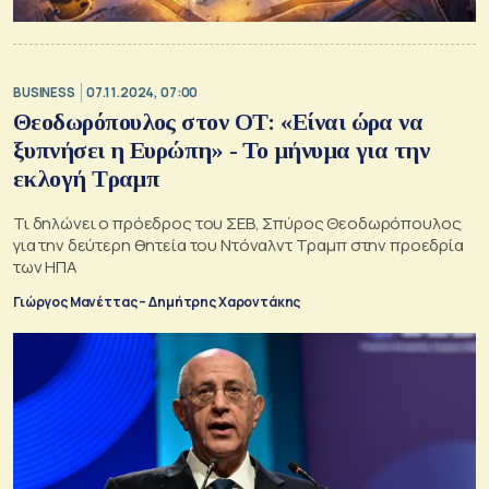
BUSINESS
07.11.2024, 07:00
Θεοδωρόπουλος στον ΟΤ: «Είναι ώρα να
ξυπνήσει η Ευρώπη» - Το μήνυμα για την
εκλογή Τραμπ
Τι δηλώνει ο πρόεδρος του ΣΕΒ, Σπύρος Θεοδωρόπουλος
για την δεύτερη θητεία του Ντόναλντ Τραμπ στην προεδρία
των ΗΠΑ
Γιώργος Μανέττας – Δημήτρης Χαροντάκης