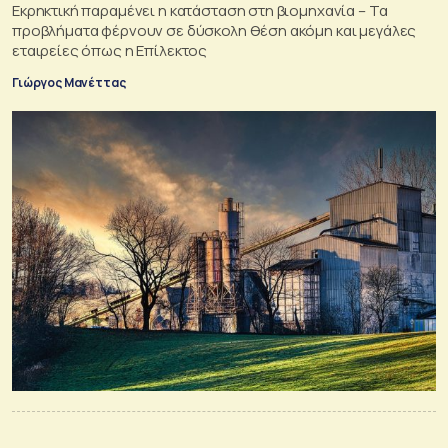
Εκρηκτική παραμένει η κατάσταση στη βιομηχανία – Τα
προβλήματα φέρνουν σε δύσκολη θέση ακόμη και μεγάλες
εταιρείες όπως η Επίλεκτος
Γιώργος Μανέττας