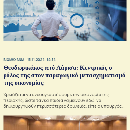
ΒΙΟΜΗΧΑΝΙΑ
15.11.2024, 14:34
Θεοδωρικάκος από Λάρισα: Κεντρικός ο
ρόλος της στον παραγωγικό μετασχηματισμό
της οικονομίας
Χρειάζεται να ανασυγκροτήσουμε την οικονομία της
περιοχής, ώστε τα νέα παιδιά να μείνουν εδώ, να
δημιουργηθούν περισσότερες δουλειές, είπε ο υπουργός
Ανάπτυξης Τάκης Θεοδωρικάκος