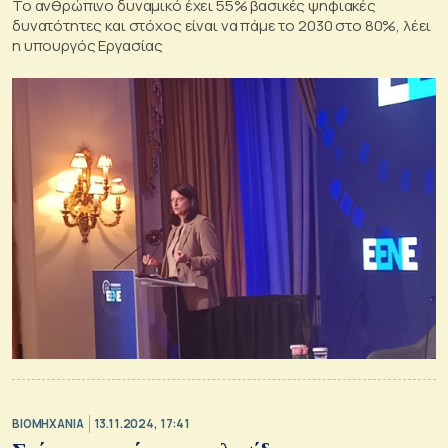
Το ανθρώπινο δυναμικό έχει 55% βασικές ψηφιακές
δυνατότητες και στόχος είναι να πάμε το 2030 στο 80%, λέει
η υπουργός Εργασίας
ΒΙΟΜΗΧΑΝΙΑ
13.11.2024, 17:41