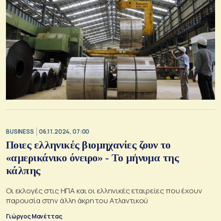
BUSINESS
06.11.2024, 07:00
Ποιες ελληνικές βιομηχανίες ζουν το
«αμερικάνικο όνειρο» - Το μήνυμα της
κάλπης
Οι εκλογές στις ΗΠΑ και οι ελληνικές εταιρείες που έχουν
παρουσία στην άλλη άκρη του Ατλαντικού
Γιώργος Μανέττας