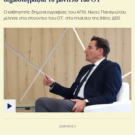
Ο καθηγητής δημοσιογραφίας του ΑΠΘ, Νίκος Παναγιώτου
μίλησε στο στούντιο του ΟΤ, στο πλαίσιο της 88ης ΔΕΘ