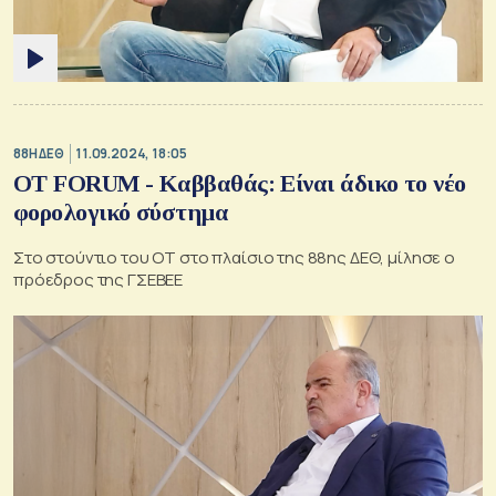
88Η ΔΕΘ
11.09.2024, 18:05
ΟΤ FORUM - Καββαθάς: Είναι άδικο το νέο
φορολογικό σύστημα
Στο στούντιο του ΟΤ στο πλαίσιο της 88ης ΔΕΘ, μίλησε ο
πρόεδρος της ΓΣΕΒΕΕ