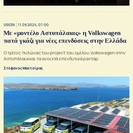
GREEN
11.09.2024, 07:00
Με «μοντέλο Αστυπάλαιας» η Volkswagen
πατά γκάζι για νέες επενδύσεις στην Ελλάδα
Ο τρίτος πυλώνας του project του ομίλου Volkswagen στην
Αστυπάλαια και τα ανοιχτά επενδυτικά ραντάρ
Στέφανος Μαχτσίρας