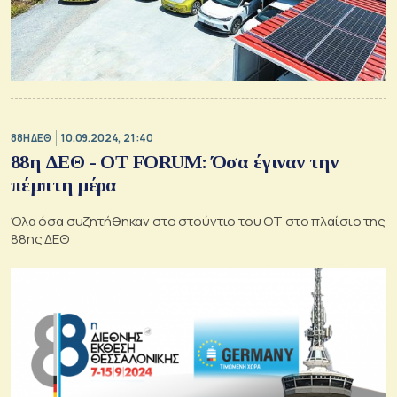
88Η ΔΕΘ
10.09.2024, 21:40
88η ΔΕΘ - OT FORUM: Όσα έγιναν την
πέμπτη μέρα
Όλα όσα συζητήθηκαν στο στούντιο του ΟΤ στο πλαίσιο της
88ης ΔΕΘ