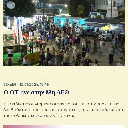
88Η ΔΕΘ
12.09.2024, 15:46
O ΟΤ live στην 88η ΔΕΘ
Στο ειδικά εξοπλισμένο στούντιο του ΟΤ στην 88η ΔΕΘ θα
βρεθούν εκπρόσωποι της οικονομίας, των επιχειρήσεων και
της πολιτικής και κοινωνικής σκηνής