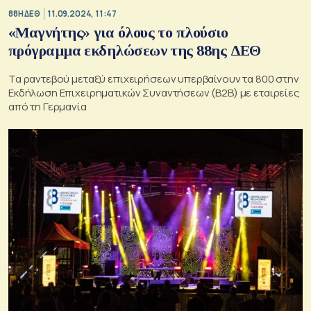
88Η ΔΕΘ
11.09.2024, 11:47
«Μαγνήτης» για όλους το πλούσιο
πρόγραμμα εκδηλώσεων της 88ης ΔΕΘ
Τα ραντεβού μεταξύ επιχειρήσεων υπερβαίνουν τα 800 στην
Εκδήλωση Επιχειρηματικών Συναντήσεων (Β2Β) με εταιρείες
από τη Γερμανία