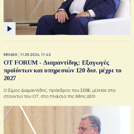
88Η ΔΕΘ
11.09.2024, 17:42
OT FORUM - Διαμαντίδης: Εξαγωγές
προϊόντων και υπηρεσιών 120 δισ. μέχρι το
2027
Ο Σίμος Διαμαντίδης, πρόεδρος του ΣΕΒΕ, μίλησε στο
στούντιο του ΟΤ, στο πλαίσιο της 88ης ΔΕΘ