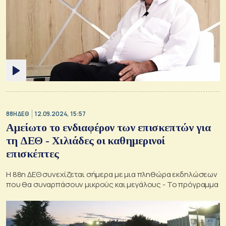
88Η ΔΕΘ
12.09.2024, 15:57
Αμείωτο το ενδιαφέρον των επισκεπτών για
τη ΔΕΘ - Χιλιάδες οι καθημερινοί
επισκέπτες
Η 88η ΔΕΘ συνεχίζεται σήμερα με μια πληθώρα εκδηλώσεων
που θα συναρπάσουν μικρούς και μεγάλους - Το πρόγραμμα