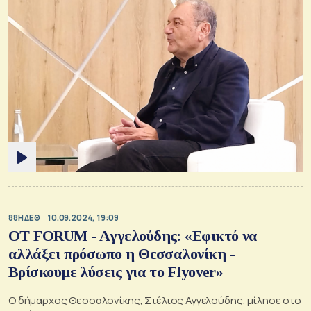
88Η ΔΕΘ
10.09.2024, 19:09
OT FORUM - Aγγελούδης: «Εφικτό να
αλλάξει πρόσωπο η Θεσσαλονίκη -
Βρίσκουμε λύσεις για το Flyover»
Ο δήμαρχος Θεσσαλονίκης, Στέλιος Αγγελούδης, μίλησε στο