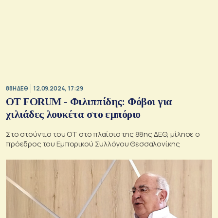
88Η ΔΕΘ
12.09.2024, 17:29
ΟΤ FORUM - Φιλιππίδης: Φόβοι για
χιλιάδες λουκέτα στο εμπόριο
Στο στούντιο του ΟΤ στο πλαίσιο της 88ης ΔΕΘ, μίλησε ο
πρόεδρος του Εμπορικού Συλλόγου Θεσσαλονίκης