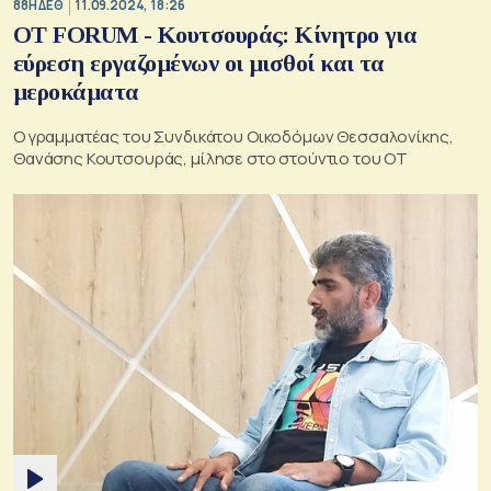
88Η ΔΕΘ
11.09.2024, 18:26
OT FORUM - Κουτσουράς: Κίνητρο για
εύρεση εργαζομένων οι μισθοί και τα
μεροκάματα
Ο γραμματέας του Συνδικάτου Οικοδόμων Θεσσαλονίκης,
Θανάσης Κουτσουράς, μίλησε στο στούντιο του ΟΤ