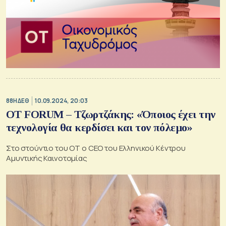
88Η ΔΕΘ
10.09.2024, 20:03
OT FORUM – Τζωρτζάκης: «Όποιος έχει την
τεχνολογία θα κερδίσει και τον πόλεμο»
Στο στούντιο του ΟΤ ο CEO του Ελληνικού Κέντρου
Αμυντικής Καινοτομίας