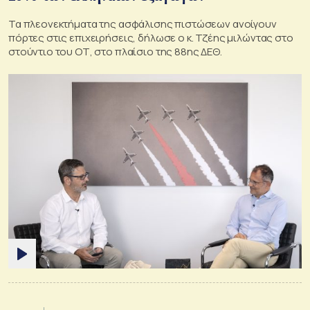
Τα πλεονεκτήματα της ασφάλισης πιστώσεων ανοίγουν
πόρτες στις επιχειρήσεις, δήλωσε ο κ. Τζέης μιλώντας στο
στούντιο του ΟΤ, στο πλαίσιο της 88ης ΔΕΘ.