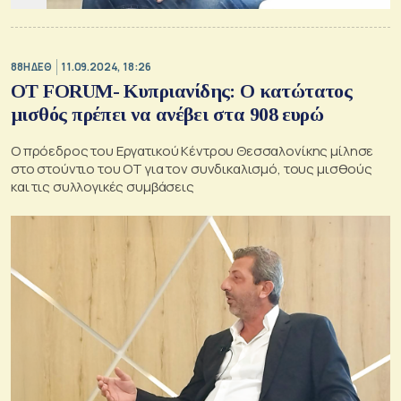
88Η ΔΕΘ
11.09.2024, 18:26
ΟΤ FORUM- Κυπριανίδης: Ο κατώτατος
μισθός πρέπει να ανέβει στα 908 ευρώ
Ο πρόεδρος του Εργατικού Κέντρου Θεσσαλονίκης μίλησε
στο στούντιο του ΟΤ για τον συνδικαλισμό, τους μισθούς
και τις συλλογικές συμβάσεις