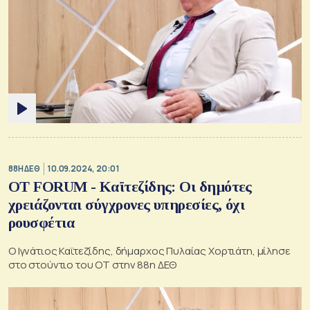
88Η ΔΕΘ
10.09.2024, 20:01
OT FORUM - Καϊτεζίδης: Οι δημότες
χρειάζονται σύγχρονες υπηρεσίες, όχι
ρουσφέτια
Ο Ιγνάτιος Καϊτεζίδης, δήμαρχος Πυλαίας Χορτιάτη, μίλησε
στο στούντιο του ΟΤ στην 88η ΔΕΘ