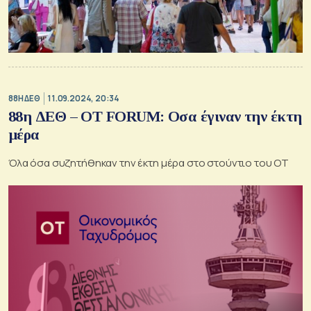
88Η ΔΕΘ
11.09.2024, 20:34
88η ΔΕΘ – OT FORUM: Οσα έγιναν την έκτη
μέρα
Όλα όσα συζητήθηκαν την έκτη μέρα στο στούντιο του ΟΤ