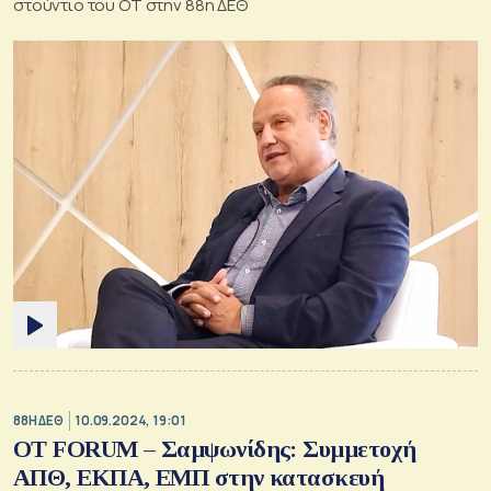
στούντιο του ΟΤ στην 88η ΔΕΘ
88Η ΔΕΘ
10.09.2024, 19:01
OT FORUM – Σαμψωνίδης: Συμμετοχή
ΑΠΘ, ΕΚΠΑ, ΕΜΠ στην κατασκευή