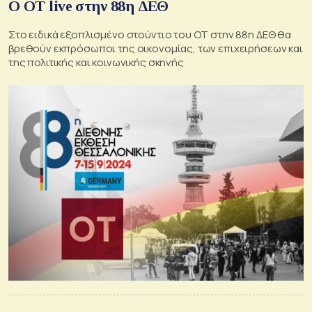
O ΟΤ live στην 88η ΔΕΘ
Στο ειδικά εξοπλισμένο στούντιο του ΟΤ στην 88η ΔΕΘ θα
βρεθούν εκπρόσωποι της οικονομίας, των επιχειρήσεων και
της πολιτικής και κοινωνικής σκηνής