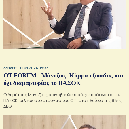
88Η ΔΕΘ
11.09.2024, 19:33
OT FORUM - Μάντζιος: Κόμμα εξουσίας και
όχι διαμαρτυρίας το ΠΑΣΟΚ
Ο Δημήτρης Μάντζιος, κοινοβουλευτικός εκπρόσωπος του
ΠΑΣΟΚ, μίλησε στο στούντιο του ΟΤ, στο πλαίσιο της 88ης
ΔΕΘ