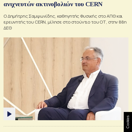
ανιχνευτών ακτινοβολιών του CERN
Ο Δημήτρης Σαμψωνίδης, καθηγητής Φυσικής στο ΑΠΘ και
ερευνητής του CERN, μίλησε στο στούντιο του ΟΤ, στην 88η
ΔΕΘ
Cookies