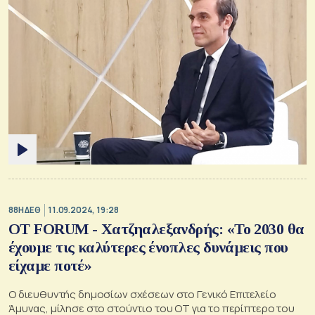
88Η ΔΕΘ
11.09.2024, 19:28
OT FORUM - Χατζηαλεξανδρής: «Το 2030 θα
έχουμε τις καλύτερες ένοπλες δυνάμεις που
είχαμε ποτέ»
Ο διευθυντής δημοσίων σχέσεων στο Γενικό Επιτελείο
Άμυνας, μίλησε στο στούντιο του ΟΤ για το περίπτερο του