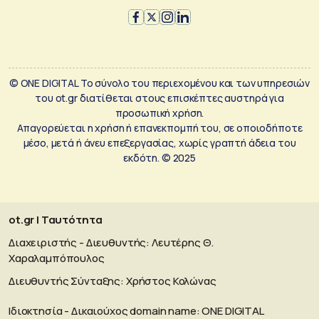
© ONE DIGITAL Το σύνολο του περιεχομένου και των υπηρεσιών
του ot.gr διατίθεται στους επισκέπτες αυστηρά για
προσωπική χρήση.
Απαγορεύεται η χρήση ή επανεκπομπή του, σε οποιοδήποτε
μέσο, μετά ή άνευ επεξεργασίας, χωρίς γραπτή άδεια του
εκδότη. © 2025
ot.gr | Ταυτότητα
Διαχειριστής - Διευθυντής: Λευτέρης Θ.
Χαραλαμπόπουλος
Διευθυντής Σύνταξης: Χρήστος Κολώνας
Ιδιοκτησία - Δικαιούχος domain name: ΟΝΕ DIGITAL