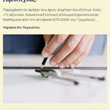
Παρέμβαση σε άρθρο του Δρος Δημήτρη Κουζέλη με τίτλο
«Τι αξία έχει τελικά ένα Ελληνικό Δίπλωμα Ευρεσιτεχνίας;
Μαθήματα από την απόφαση 973/2026 του Τριμελούς
Εφετείου Αθηνών».
Λάμπρος Απ. Πυργιώτης