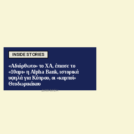
INSIDE STORIES
«Αδιόρθωτο» το ΧΑ, έπιασε το
«10αρι» η Alpha Bank, ιστορικά
υψηλά για Κύπρου, οι «καρποί»
Θεοδωρικάκου