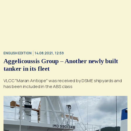
ENGLISH EDITION
14.08.2021, 12:59
Aggelicoussis Group – Another newly built
tanker in its fleet
VLCC "Maran Antiope" was received by DSME shipyards and
has been included in the ABS class