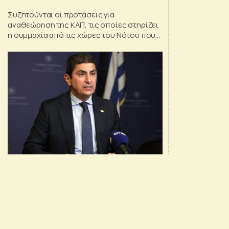
Συζητούνται οι προτάσεις για
αναθεώρηση της ΚΑΠ, τις οποίες στηρίζει
η συμμαχία από τις χώρες του Νότου που
μετέχουν στην EUMED-9