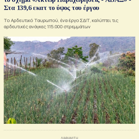
Στα 139,6 εκατ το ύψος του έργου
Το Αρδευτικό Ταυρωπού, ένα έργο ΣΔΙΤ, καλύπτει τις
αρδευτικές ανάγκες 115.000 στρεμμάτων