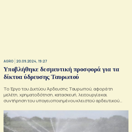
AGRO
20.09.2024, 19:27
Υποβλήθηκε δεσμευτική προσφορά για τα
δίκτυα ύδρευσης Ταυρωπού
Το Έργο του Δικτύου Άρδευσης Ταυρωπού, αφορά τη
μελέτη, χρηματοδότηση, κατασκευή, λειτουργία και
συντήρηση του υπογειοποιημένου κλειστού αρδευτικού
δικτύου, που θα εξυπηρετεί έκταση 115.000 στρεμμάτων