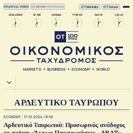
ΟΤ Markets
OT Forum
DOW JONES
SP 500
NASDAQ
FTSE 100
DAX 30
CAC 40
MARKETS
BUSINESS
ECONOMY
WORLD
Χ.Α.
ΑΡΔΕΥΤΙΚΟ ΤΑΥΡΩΠΟΥ
ECONOMY
31.10.2024, 18:56
Αρδευτικό Ταυρωπού: Προσωρινός ανάδοχος
το σχήμα «Άκτωρ Παραχωρήσεις - ΑΒΑΞ» -