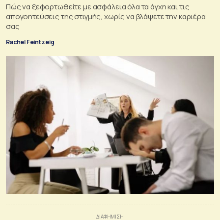
Πώς να ξεφορτωθείτε με ασφάλεια όλα τα άγχη και τις
απογοητεύσεις της στιγμής, χωρίς να βλάψετε την καριέρα
σας
Rachel Feintzeig