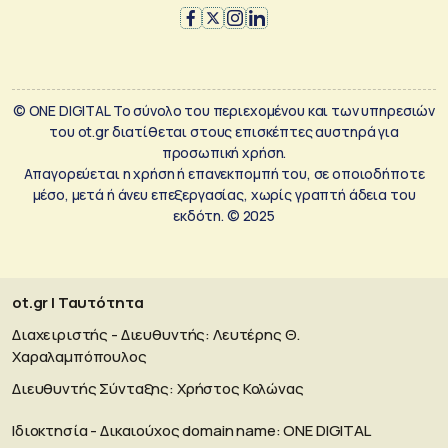
© ONE DIGITAL Το σύνολο του περιεχομένου και των υπηρεσιών
του ot.gr διατίθεται στους επισκέπτες αυστηρά για
προσωπική χρήση.
Απαγορεύεται η χρήση ή επανεκπομπή του, σε οποιοδήποτε
μέσο, μετά ή άνευ επεξεργασίας, χωρίς γραπτή άδεια του
εκδότη. © 2025
ot.gr | Ταυτότητα
Διαχειριστής - Διευθυντής: Λευτέρης Θ.
Χαραλαμπόπουλος
Διευθυντής Σύνταξης: Χρήστος Κολώνας
Ιδιοκτησία - Δικαιούχος domain name: ΟΝΕ DIGITAL