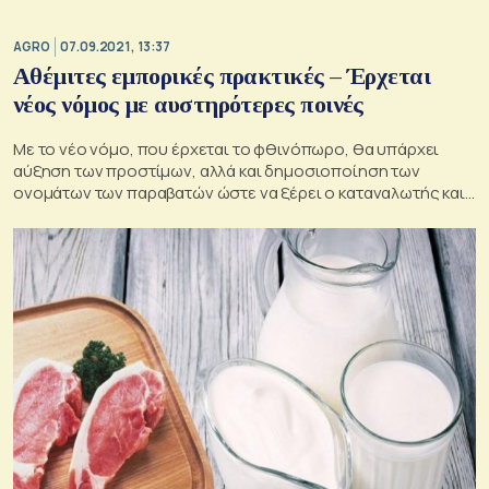
AGRO
07.09.2021, 13:37
Αθέμιτες εμπορικές πρακτικές – Έρχεται
νέος νόμος με αυστηρότερες ποινές
Με το νέο νόμο, που έρχεται το φθινόπωρο, θα υπάρχει
αύξηση των προστίμων, αλλά και δημοσιοποίηση των
ονομάτων των παραβατών ώστε να ξέρει ο καταναλωτής και
να προστατεύεται.