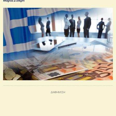
Μαρία Σιδέρη