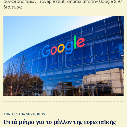
σύγκρισης τιμών Trovaprezzi.it., απαιτεί από την Google 2,97
δισ. ευρώ
AGRO
30.04.2024, 10:12
Επτά μέτρα για το μέλλον της ευρωπαϊκής