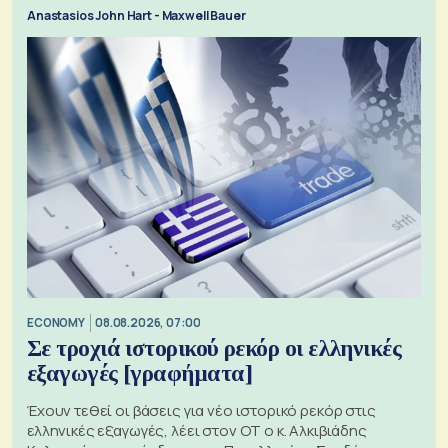
Anastasios John Hart - Maxwell Bauer
ECONOMY
08.08.2026, 07:00
Σε τροχιά ιστορικού ρεκόρ οι ελληνικές
εξαγωγές [γραφήματα]
Έχουν τεθεί οι βάσεις για νέο ιστορικό ρεκόρ στις
ελληνικές εξαγωγές, λέει στον ΟΤ ο κ. Αλκιβιάδης