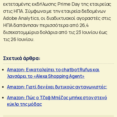
εκτεταμένης εκδήλωσης Prime Day της εταιρείας
στις ΗΠΑ. Σύμφωνα με την εταιρεία δεδομένων
Adobe Analytics, οι διαδικτυακοί αγοραστές στις
ΗΠΑ δαπάνησαν περισσότερα από 26,4
δισεκατομμύρια δολάρια από τις 23 Ιουνίου έως
τις 26 Ιουνίου.
Σχετικά άρθρα:
Amazon: Εγκαταλείπει το chatbot Rufus και
λανσάρει το «Alexa Shopping Agent»
Amazon: Γιατί δεν έχει δυτικούς ανταγωνιστές;
Amazon: Πώς ο Τζεφ Μπέζος μπήκε στον στενό
κύκλο της μόδας