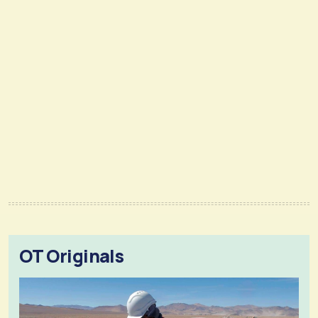
OT Originals