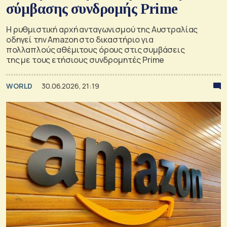
σύμβασης συνδρομής Prime
Η ρυθμιστική αρχή ανταγωνισμού της Αυστραλίας
οδηγεί την Amazon στο δικαστήριο για
πολλαπλούς αθέμιτους όρους στις συμβάσεις
της με τους ετήσιους συνδρομητές Prime
WORLD
30.06.2026, 21:19