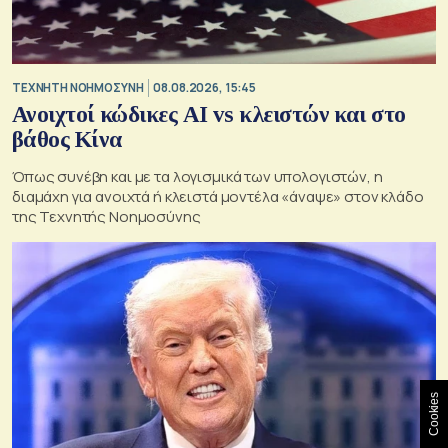
TΕΧΝΗΤΗ ΝΟΗΜΟΣΥΝΗ
08.08.2026, 15:45
Ανοιχτοί κώδικες AI vs κλειστών και στο
βάθος Κίνα
Όπως συνέβη και με τα λογισμικά των υπολογιστών, η
διαμάχη για ανοιχτά ή κλειστά μοντέλα «άναψε» στον κλάδο
της Τεχνητής Νοημοσύνης
Cookies