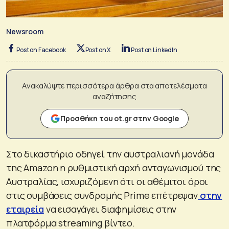
Newsroom
Post on Facebook
Post on X
Post on LinkedIn
Ανακαλύψτε περισσότερα άρθρα στα αποτελέσματα
αναζήτησης
Προσθήκη του ot.gr στην Google
Στο δικαστήριο οδηγεί την αυστραλιανή μονάδα
της Amazon η ρυθμιστική αρχή ανταγωνισμού της
Αυστραλίας, ισχυριζόμενη ότι οι αθέμιτοι όροι
στις συμβάσεις συνδρομής Prime επέτρεψαν
στην
εταιρεία
να εισαγάγει διαφημίσεις στην
πλατφόρμα streaming βίντεο.