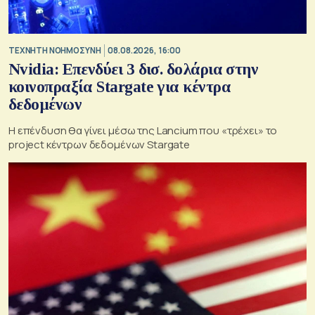
TΕΧΝΗΤΗ ΝΟΗΜΟΣΥΝΗ
08.08.2026, 16:00
Nvidia: Επενδύει 3 δισ. δολάρια στην
κοινοπραξία Stargate για κέντρα
δεδομένων
Η επένδυση θα γίνει μέσω της Lancium που «τρέχει» το
project κέντρων δεδομένων Stargate