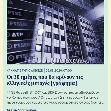
XΡΗΜΑΤΙΣΤΗΡΙΟ ΑΘΗΝΩΝ
08.08.2026, 07:00
Οι 30 ημέρες που θα κρίνουν τις
ελληνικές μετοχές [γράφημα]
FTSE Russell, STOXX και S&P Dow Jones αναβαθμίζουν
το Χρηματιστήριο Αθηνών τον Σεπτέμβριο - Τα funds
προετοιμάζονται για τις νέες ισορροπίες στους δείκτες
Αλεξάνδρα Τόμπρα