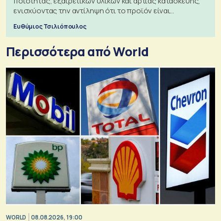
ποιότητας, εξαιρετικών υλικών και άρτιας κατασκευής,
ενισχύοντας την αντίληψη ότι το προϊόν είναι
ξεχωριστό
Ευθύμιος Τσιλιόπουλος
Περισσότερα από World
WORLD
08.08.2026, 19:00