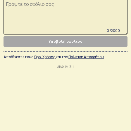
0 /2000
Υποβολή σχολίου
Αποδέχεστε τους
Όροι Χρήσης
και την
Πολιτικη Απορρήτου