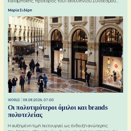
Καλαμπόκης, πρόεδρος του Πανελληνίου Συνδέσμου
Εξαγωγέων
Μαρία Σιδέρη
WORLD
08.08.2026, 07:00
Οι πολυτιμότεροι όμιλοι και brands
πολυτελείας
Η αυξημένη τιμή λειτουργεί ως ένδειξη ανώτερης