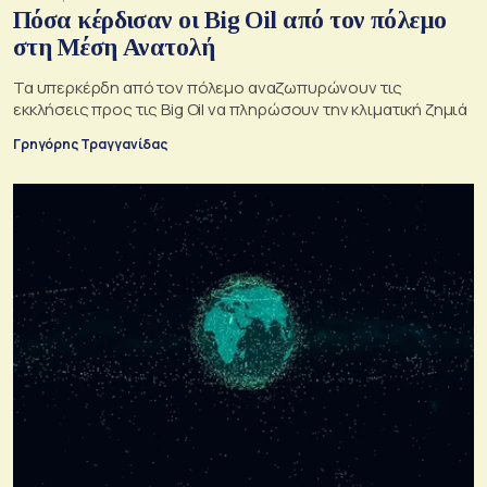
Πόσα κέρδισαν οι Big Oil από τον πόλεμο
στη Μέση Ανατολή
Τα υπερκέρδη από τον πόλεμο αναζωπυρώνουν τις
εκκλήσεις προς τις Big Oil να πληρώσουν την κλιματική ζημιά
Γρηγόρης Τραγγανίδας