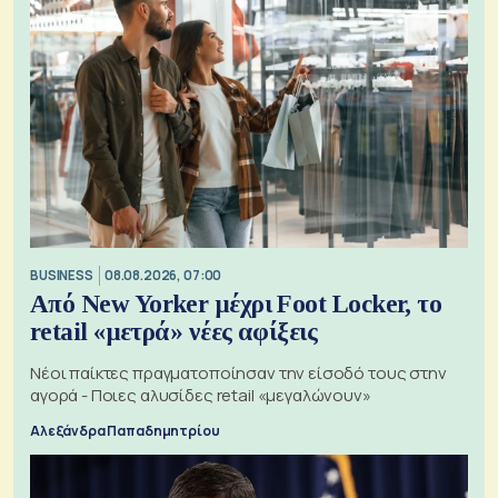
BUSINESS
08.08.2026, 07:00
Από New Yorker μέχρι Foot Locker, το
retail «μετρά» νέες αφίξεις
Νέοι παίκτες πραγματοποίησαν την είσοδό τους στην
αγορά - Ποιες αλυσίδες retail «μεγαλώνουν»
Αλεξάνδρα Παπαδημητρίου