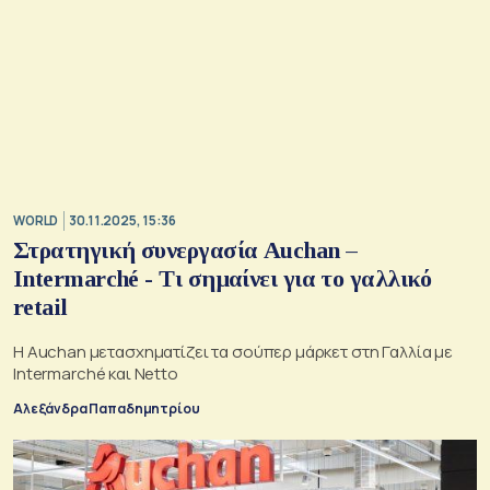
WORLD
30.11.2025, 15:36
Στρατηγική συνεργασία Auchan –
Intermarché - Τι σημαίνει για το γαλλικό
retail
Η Auchan μετασχηματίζει τα σούπερ μάρκετ στη Γαλλία με
Intermarché και Netto
Αλεξάνδρα Παπαδημητρίου