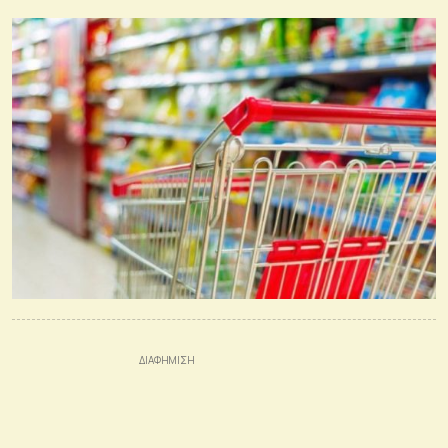
πολυεθνικής