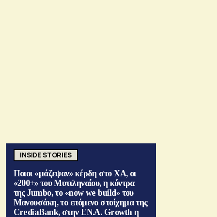
INSIDE STORIES
Ποιοι «μάζεψαν» κέρδη στο ΧΑ, οι
«200+» του Μυτιληναίου, η κόντρα
της Jumbo, το «now we build» του
Μανουσάκη, το επόμενο στοίχημα της
CrediaBank, στην ΕΝ.Α. Growth η