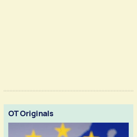
OT Originals