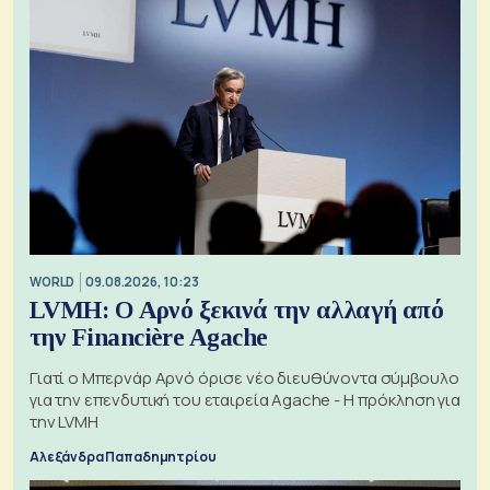
WORLD
09.08.2026, 10:23
LVMH: Ο Αρνό ξεκινά την αλλαγή από
την Financière Agache
Γιατί ο Μπερνάρ Αρνό όρισε νέο διευθύνοντα σύμβουλο
για την επενδυτική του εταιρεία Agache - Η πρόκληση για
την LVMH
Αλεξάνδρα Παπαδημητρίου