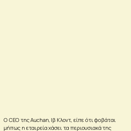
Ο CEO της Auchan, Ιβ Κλοντ, είπε ότι φοβάται
μήπως η εταιρεία χάσει τα περιουσιακά της