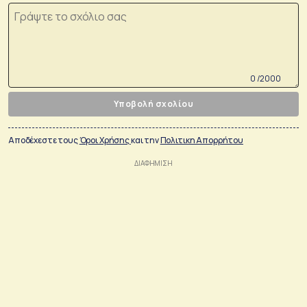
0 /2000
Υποβολή σχολίου
Αποδέχεστε τους
Όροι Χρήσης
και την
Πολιτικη Απορρήτου