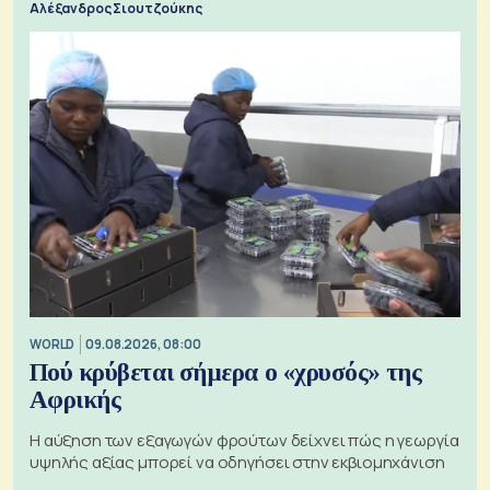
Αλέξανδρος Σιουτζούκης
WORLD
09.08.2026, 08:00
Πού κρύβεται σήμερα ο «χρυσός» της
Αφρικής
Η αύξηση των εξαγωγών φρούτων δείχνει πώς η γεωργία
υψηλής αξίας μπορεί να οδηγήσει στην εκβιομηχάνιση