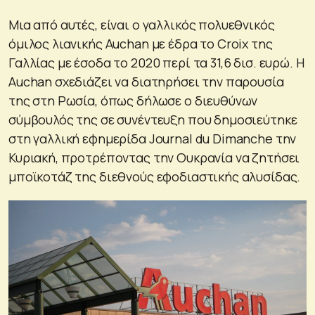
Μια από αυτές, είναι ο γαλλικός πολυεθνικός
όμιλος λιανικής Auchan με έδρα το Croix της
Γαλλίας με έσοδα το 2020 περί τα 31,6 δισ. ευρώ. Η
Auchan σχεδιάζει να διατηρήσει την παρουσία
της στη Ρωσία, όπως δήλωσε ο διευθύνων
σύμβουλός της σε συνέντευξη που δημοσιεύτηκε
στη γαλλική εφημερίδα Journal du Dimanche την
Κυριακή, προτρέποντας την Ουκρανία να ζητήσει
μποϊκοτάζ της διεθνούς εφοδιαστικής αλυσίδας.