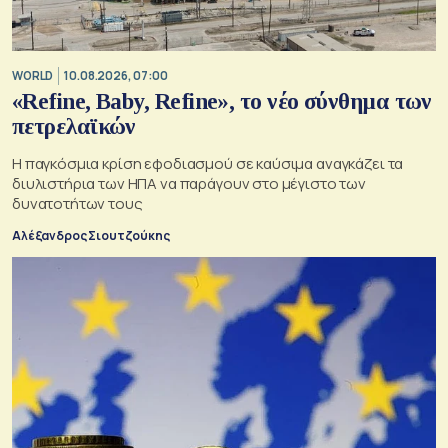
WORLD
10.08.2026, 07:00
«Refine, Baby, Refine», το νέο σύνθημα των
πετρελαϊκών
Η παγκόσμια κρίση εφοδιασμού σε καύσιμα αναγκάζει τα
διυλιστήρια των ΗΠΑ να παράγουν στο μέγιστο των
δυνατοτήτων τους
Αλέξανδρος Σιουτζούκης