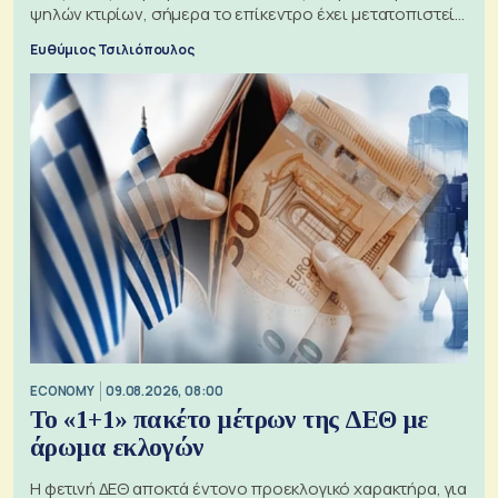
ψηλών κτιρίων, σήμερα το επίκεντρο έχει μετατοπιστεί
προς την Ασία
Ευθύμιος Τσιλιόπουλος
ECONOMY
09.08.2026, 08:00
Το «1+1» πακέτο μέτρων της ΔΕΘ με
άρωμα εκλογών
Η φετινή ΔΕΘ αποκτά έντονο προεκλογικό χαρακτήρα, για