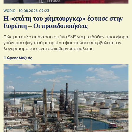
WORLD
10.08.2026, 07:23
Η «απάτη του χάμπουργκερ» έφτασε στην
Ευρώπη – Οι προειδοποιήσεις
Πώς μια απλή απάντηση σε ένα SMS για μια δήθεν προσφορά
γρήγορου φαγητού μπορεί να φουσκώσει υπερβολικά τον
λογαριασμό του κινητού κυβερνοασφάλειας.
Γιώργος Μαζιάς