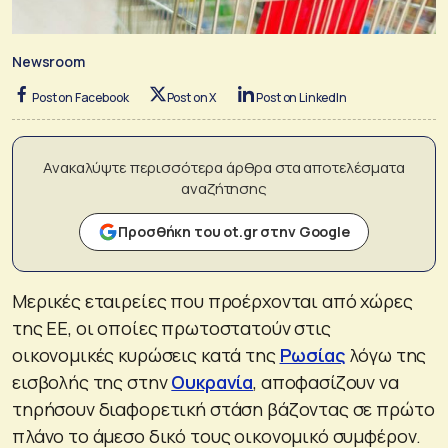
Newsroom
Post on Facebook
Post on X
Post on LinkedIn
Ανακαλύψτε περισσότερα άρθρα στα αποτελέσματα
αναζήτησης
Προσθήκη του ot.gr στην Google
Μερικές εταιρείες που προέρχονται από χώρες
της ΕΕ, οι οποίες πρωτοστατούν στις
οικονομικές κυρώσεις κατά της
Ρωσίας
λόγω της
εισβολής της στην
Ουκρανία
, αποφασίζουν να
τηρήσουν διαφορετική στάση βάζοντας σε πρώτο
πλάνο το άμεσο δικό τους οικονομικό συμφέρον.