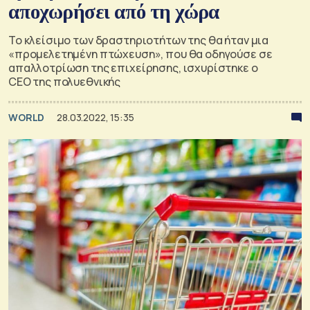
αποχωρήσει από τη χώρα
Το κλείσιμο των δραστηριοτήτων της θα ήταν μια
«προμελετημένη πτώχευση», που θα οδηγούσε σε
απαλλοτρίωση της επιχείρησης, ισχυρίστηκε ο
CEO της πολυεθνικής
WORLD
28.03.2022, 15:35