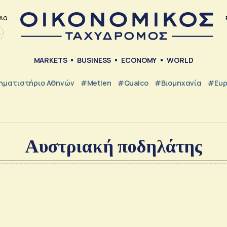
AQ
MARKETS
BUSINESS
ECONOMY
WORLD
ηματιστήριο Αθηνών
#metlen
#Qualco
#Βιομηχανία
#Ευ
Αυστριακή ποδηλάτης