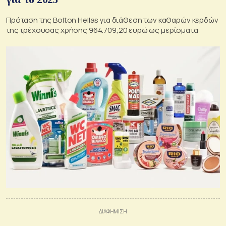
Πρόταση της Bolton Hellas για διάθεση των καθαρών κερδών
της τρέχουσας χρήσης 964.709,20 ευρώ ως μερίσματα