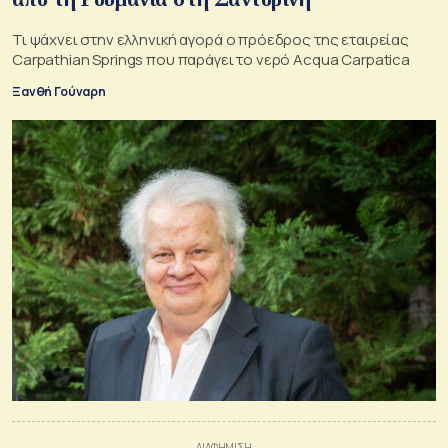
Τι ψάχνει στην ελληνική αγορά ο πρόεδρος της εταιρείας
Carpathian Springs που παράγει το νερό Acqua Carpatica
Ξανθή Γούναρη