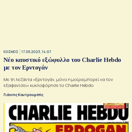
ΚΟΣΜΟΣ
17.05.2023, 14:07
Νέο καυστικό εξώφυλλο του Charlie Hebdo
με τον Ερντογάν
Με τη λεζάντα «Ερντογάν, μόνο η μοίρα μπορεί να τον
εξαφανίσει» κυκλοφόρησε το Charlie Hebdo
Γιάννης Κουτρουμπής