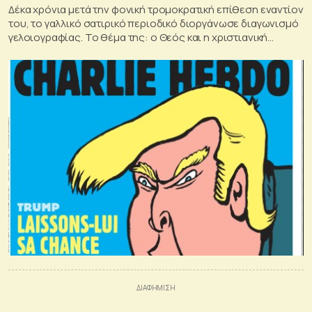
Δέκα χρόνια μετά την φονική τρομοκρατική επίθεση εναντίον
του, το γαλλικό σατιρικό περιοδικό διοργάνωσε διαγωνισμό
γελοιογραφίας. Το θέμα της: ο Θεός και η χριστιανική
θρησκεία.