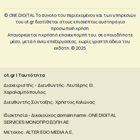
© ONE DIGITAL Το σύνολο του περιεχομένου και των υπηρεσιών
του ot.gr διατίθεται στους επισκέπτες αυστηρά για
προσωπική χρήση.
Απαγορεύεται η χρήση ή επανεκπομπή του, σε οποιοδήποτε
μέσο, μετά ή άνευ επεξεργασίας, χωρίς γραπτή άδεια του
εκδότη. © 2025
ot.gr | Ταυτότητα
Διαχειριστής - Διευθυντής: Λευτέρης Θ.
Χαραλαμπόπουλος
Διευθυντής Σύνταξης: Χρήστος Κολώνας
Ιδιοκτησία - Δικαιούχος domain name: ΟΝΕ DIGITAL
SERVICES MONOΠΡΟΣΩΠΗ ΑΕ
Μέτοχος: ALTER EGO MEDIA A.E.