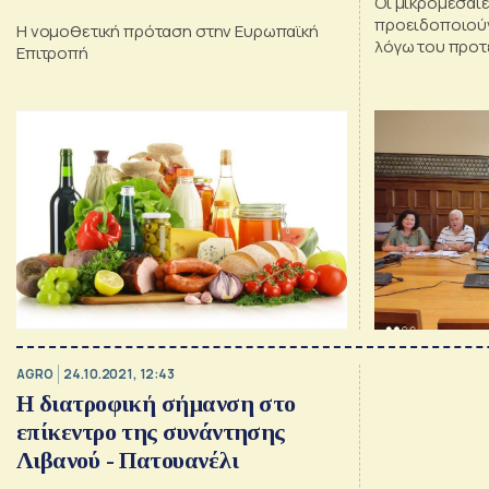
Οι μικρομεσαίε
προειδοποιούν
Η νομοθετική πρόταση στην Ευρωπαϊκή
λόγω του προτ
Επιτροπή
σήμανσης
AGRO
24.10.2021, 12:43
Η διατροφική σήμανση στο
επίκεντρο της συνάντησης
Λιβανού - Πατουανέλι