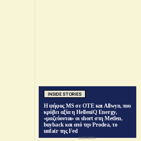
INSIDE STORIES
Η ψήφος MS σε ΟΤΕ και Allwyn, που
κρύβει αξία η HelleniQ Energy,
«μαζεύονται» οι short στη Metlen,
buyback και από την Prodea, το
unfair της Fed