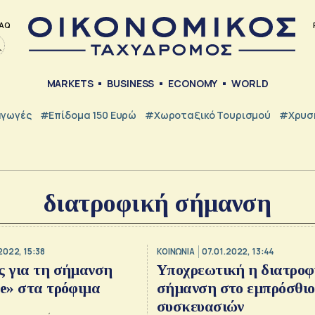
AQ
MARKETS
BUSINESS
ECONOMY
WORLD
γωγές
#Επίδομα 150 Ευρώ
#Χωροταξικό Τουρισμού
#Χρυσή
διατροφική σήμανση
2022, 15:38
ΚΟΙΝΩΝΙΑ
07.01.2022, 13:44
ς για τη σήμανση
Υποχρεωτική η διατροφ
re» στα τρόφιμα
σήμανση στο εμπρόσθιο
συσκευασιών