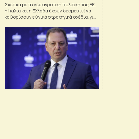
Σχετικά με τη νέα αγροτική πολιτική της ΕΕ,
η Ιταλία και η Ελλάδα έχουν δεσμευτεί να
καθορίσουν εθνικά στρατηγικά σχέδια, για
την υλοποίηση των επιλογών που έγιναν σε
ευρωπαϊκό επίπεδο