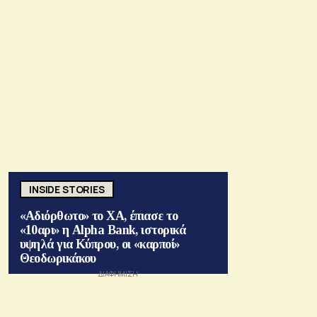
INSIDE STORIES
«Αδιόρθωτο» το ΧΑ, έπιασε το
«10αρι» η Alpha Bank, ιστορικά
υψηλά για Κύπρου, οι «καρποί»
Θεοδωρικάκου