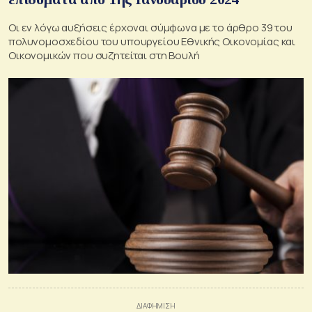
Οι εν λόγω αυξήσεις έρχοναι σύμφωνα με το άρθρο 39 του
πολυνομοσχεδίου του υπουργείου Εθνικής Οικονομίας και
Οικονομικών που συζητείται στη Βουλή