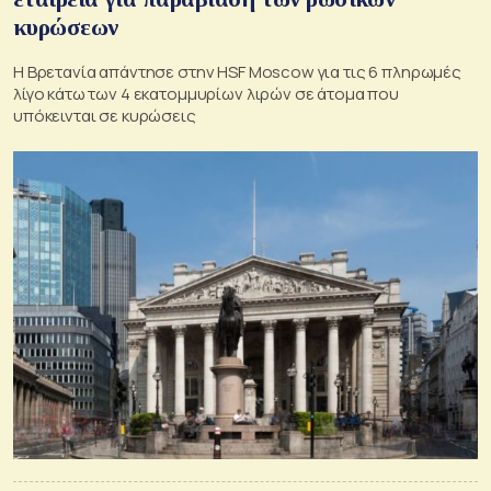
κυρώσεων
Η Βρετανία απάντησε στην HSF Moscow για τις 6 πληρωμές
λίγο κάτω των 4 εκατομμυρίων λιρών σε άτομα που
υπόκεινται σε κυρώσεις