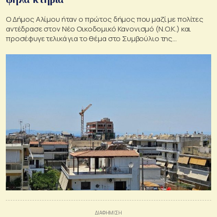
Ο Δήμος Αλίμου ήταν ο πρώτος δήμος που μαζί με πολίτες
αντέδρασε στον Νέο Οικοδομικό Κανονισμό (Ν.Ο.Κ.) και
προσέφυγε τελικά για το θέμα στο Συμβούλιο της
Επικρατείας (ΣτΕ