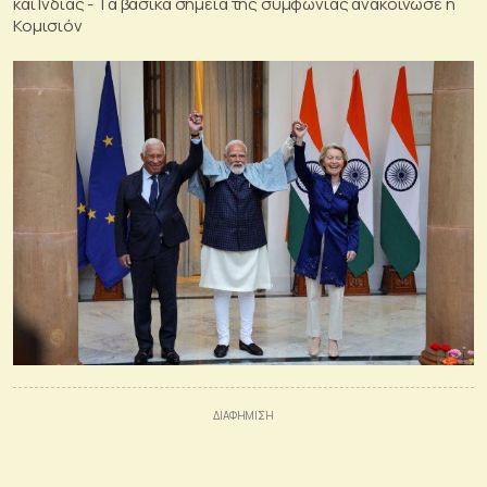
και Ινδίας - Τα βασικά σημεία της συμφωνίας ανακοίνωσε η
Κομισιόν