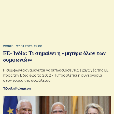
WORLD
27.01.2026, 15:00
ΕΕ- Ινδία: Τι σημαίνει η «μητέρα όλων των
συμφωνιών»
Η συμφωνία αναμένεται να διπλασιάσει τις εξαγωγές της ΕΕ
προς την Ινδία έως το 2032 - Τι προβλέπει η συνεργασία
στον τομέα της ασφάλειας
Τζούλη Καλημέρη