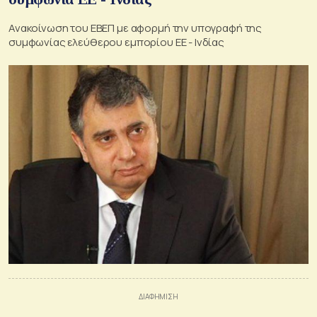
Ανακοίνωση του ΕΒΕΠ με αφορμή την υπογραφή της
συμφωνίας ελεύθερου εμπορίου ΕΕ - Ινδίας