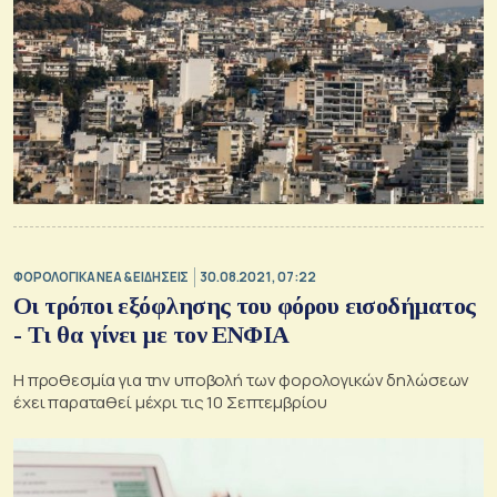
ΦΟΡΟΛΟΓΙΚΑ ΝΕΑ & EΙΔΗΣΕΙΣ
30.08.2021, 07:22
Οι τρόποι εξόφλησης του φόρου εισοδήματος
- Τι θα γίνει με τον ΕΝΦΙΑ
Η προθεσμία για την υποβολή των φορολογικών δηλώσεων
έχει παραταθεί μέχρι τις 10 Σεπτεμβρίου