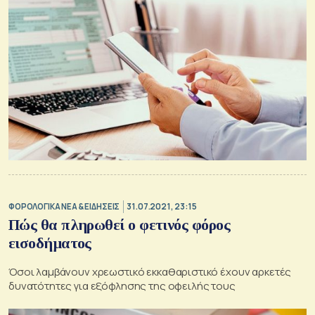
ΦΟΡΟΛΟΓΙΚΑ ΝΕΑ & EΙΔΗΣΕΙΣ
31.07.2021, 23:15
Πώς θα πληρωθεί ο φετινός φόρος
εισοδήματος
Όσοι λαμβάνουν χρεωστικό εκκαθαριστικό έχουν αρκετές
δυνατότητες για εξόφλησης της οφειλής τους