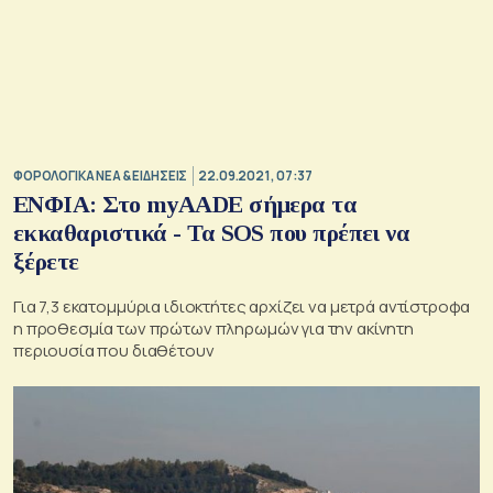
ΦΟΡΟΛΟΓΙΚΑ ΝΕΑ & EΙΔΗΣΕΙΣ
22.09.2021, 07:37
ΕΝΦΙΑ: Στο myAADE σήμερα τα
εκκαθαριστικά - Τα SOS που πρέπει να
ξέρετε
Για 7,3 εκατομμύρια ιδιοκτήτες αρχίζει να μετρά αντίστροφα
η προθεσμία των πρώτων πληρωμών για την ακίνητη
περιουσία που διαθέτουν