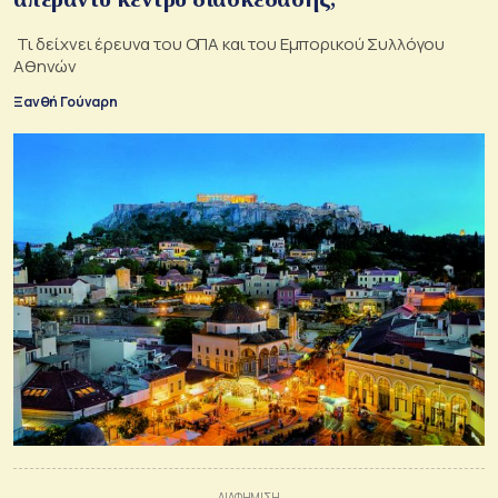
Τι δείχνει έρευνα του ΟΠΑ και του Εμπορικού Συλλόγου
Αθηνών
Ξανθή Γούναρη