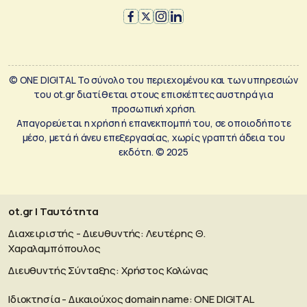
© ONE DIGITAL Το σύνολο του περιεχομένου και των υπηρεσιών
του ot.gr διατίθεται στους επισκέπτες αυστηρά για
προσωπική χρήση.
Απαγορεύεται η χρήση ή επανεκπομπή του, σε οποιοδήποτε
μέσο, μετά ή άνευ επεξεργασίας, χωρίς γραπτή άδεια του
εκδότη. © 2025
ot.gr | Ταυτότητα
Διαχειριστής - Διευθυντής: Λευτέρης Θ.
Χαραλαμπόπουλος
Διευθυντής Σύνταξης: Χρήστος Κολώνας
Ιδιοκτησία - Δικαιούχος domain name: ΟΝΕ DIGITAL