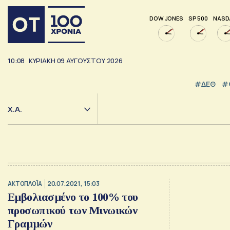
DOW JONES
SP 500
NASD
10:08
ΚΥΡΙΑΚΗ
09
ΑΥΓΟΥΣΤΟΥ
2026
#ΔΕΘ
#
Χ.Α.
ΑΚΤΟΠΛΟΪΑ
20.07.2021, 15:03
Εμβολιασμένο το 100% του
προσωπικού των Μινωικών
Γραμμών