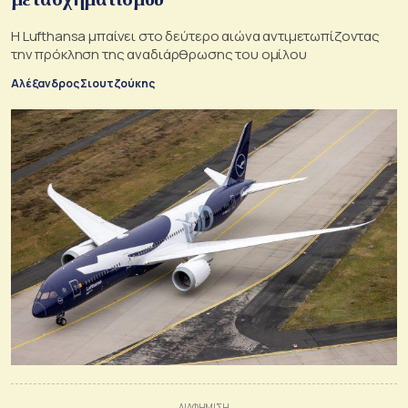
Η Lufthansa μπαίνει στο δεύτερο αιώνα αντιμετωπίζοντας
την πρόκληση της αναδιάρθρωσης του ομίλου
Αλέξανδρος Σιουτζούκης