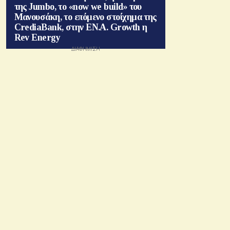
της Jumbo, το «now we build» του
Μανουσάκη, το επόμενο στοίχημα της
CrediaBank, στην ΕΝ.Α. Growth η
Rev Energy