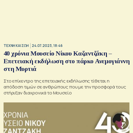
TΕΧΝΗ ΚΑΙ ΖΩΗ
24.07.2023, 18:46
40 χρόνια Μουσείο Νίκου Καζαντζάκη –
Επετειακή εκδήλωση στο πάρκο Ανεμογιάννη
στη Μυρτιά
Στο επίκεντρο της επετειακής εκδήλωσης τίθεται η
απόδοση τιμών σε ανθρώπους που με την προσφορά τους
στήριξαν διαχρονικά το Μουσείο