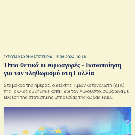
ΕΥΡΩΠΑΪΚΑ ΧΡΗΜΑΤΙΣΤΗΡΙΑ
13.09.2024, 10:48
Ήπια θετικά οι ευρωαγορές - Ικανοποίηση
για τον πληθωρισμό στη Γαλλία
Στα μάκρο της ημέρας, ο Δείκτης Τιμών Καταναλωτή (ΔΤΚ)
της Γαλλίας αυξήθηκε κατά 1,9% τον Αύγουστο, σύμφωνα με
έκθεση της στατιστικής υπηρεσίας της χώρας INSEE