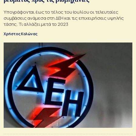
Υπογράφονται έως το τέλος του Ιουλίου οι τελευταίες
συμβάσεις ανάμεσα στη ΔΕΗ και τις επιχειρήσεις υψηλής
τάσης. Τι αλλάζει μετά το 2023
Χρήστος Κολώνας