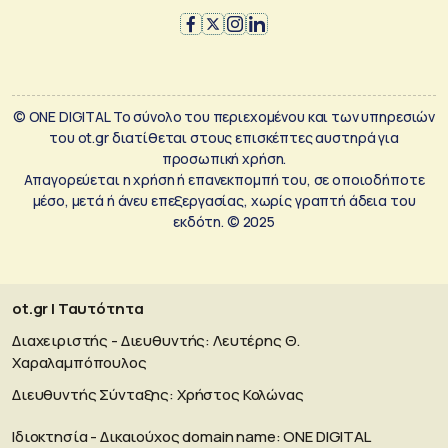
© ONE DIGITAL Το σύνολο του περιεχομένου και των υπηρεσιών
του ot.gr διατίθεται στους επισκέπτες αυστηρά για
προσωπική χρήση.
Απαγορεύεται η χρήση ή επανεκπομπή του, σε οποιοδήποτε
μέσο, μετά ή άνευ επεξεργασίας, χωρίς γραπτή άδεια του
εκδότη. © 2025
ot.gr | Ταυτότητα
Διαχειριστής - Διευθυντής: Λευτέρης Θ.
Χαραλαμπόπουλος
Διευθυντής Σύνταξης: Χρήστος Κολώνας
Ιδιοκτησία - Δικαιούχος domain name: ΟΝΕ DIGITAL