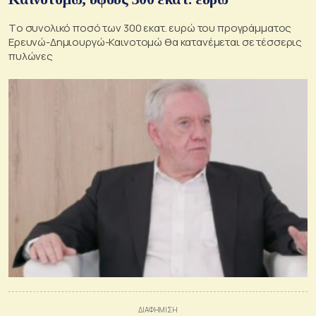
Tο συνολικό ποσό των 300 εκατ. ευρώ του προγράμματος
Ερευνώ-Δημιουργώ-Καινοτομώ θα κατανέμεται σε τέσσερις
πυλώνες