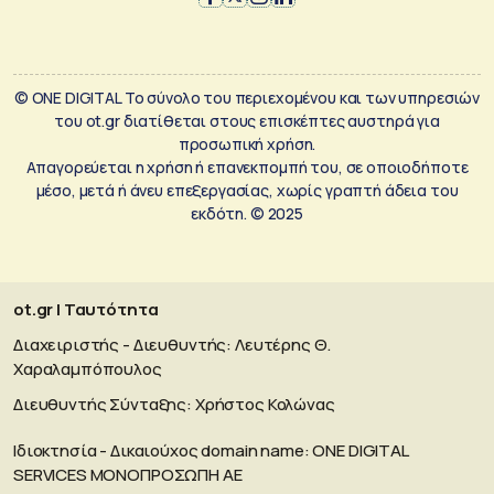
© ONE DIGITAL Το σύνολο του περιεχομένου και των υπηρεσιών
του ot.gr διατίθεται στους επισκέπτες αυστηρά για
προσωπική χρήση.
Απαγορεύεται η χρήση ή επανεκπομπή του, σε οποιοδήποτε
μέσο, μετά ή άνευ επεξεργασίας, χωρίς γραπτή άδεια του
εκδότη. © 2025
ot.gr | Ταυτότητα
Διαχειριστής - Διευθυντής: Λευτέρης Θ.
Χαραλαμπόπουλος
Διευθυντής Σύνταξης: Χρήστος Κολώνας
Ιδιοκτησία - Δικαιούχος domain name: ΟΝΕ DIGITAL
SERVICES MONOΠΡΟΣΩΠΗ ΑΕ