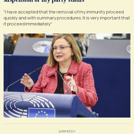
"I have accepted that the removal of my immunity proceed
quickly and with summary procedures. It is very important that
it proceed immediately"