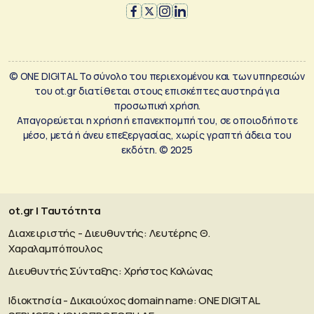
© ONE DIGITAL Το σύνολο του περιεχομένου και των υπηρεσιών
του ot.gr διατίθεται στους επισκέπτες αυστηρά για
προσωπική χρήση.
Απαγορεύεται η χρήση ή επανεκπομπή του, σε οποιοδήποτε
μέσο, μετά ή άνευ επεξεργασίας, χωρίς γραπτή άδεια του
εκδότη. © 2025
ot.gr | Ταυτότητα
Διαχειριστής - Διευθυντής: Λευτέρης Θ.
Χαραλαμπόπουλος
Διευθυντής Σύνταξης: Χρήστος Κολώνας
Ιδιοκτησία - Δικαιούχος domain name: ΟΝΕ DIGITAL