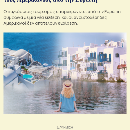
Ο παγκόσμιος τουρισμός απομακρύνεται από την Ευρώπη,
σύμφωνα με μια νέα έκθεση, και οι ανοιχτοχέρηδες
Αμερικανοί δεν αποτελούν εξαίρεση.