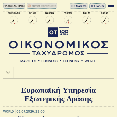
ΟΤ Markets
OT Forum
DOW JONES
SP 500
NASDAQ
FTSE 100
DAX 30
CAC 40
MARKETS
BUSINESS
ECONOMY
WORLD
Χ.Α.
Ευρωπαϊκή Υπηρεσία
Εξωτερικής Δράσης
WORLD
02.07.2026, 22:00