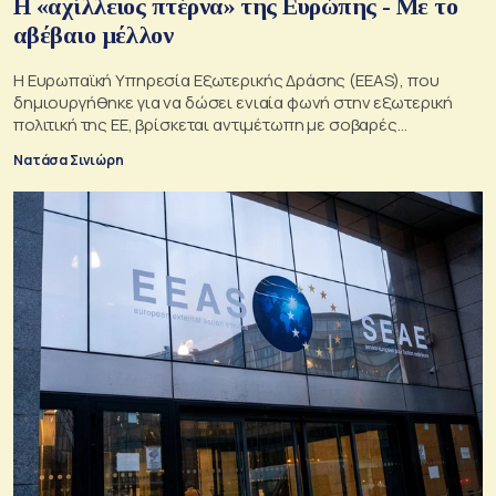
Η «αχίλλειος πτέρνα» της Ευρώπης - Με το
αβέβαιο μέλλον
Η Ευρωπαϊκή Υπηρεσία Εξωτερικής Δράσης (EEAS), που
δημιουργήθηκε για να δώσει ενιαία φωνή στην εξωτερική
πολιτική της ΕΕ, βρίσκεται αντιμέτωπη με σοβαρές
προκλήσεις
Νατάσα Σινιώρη