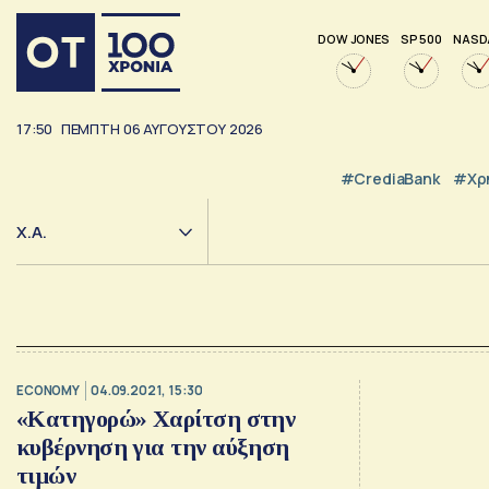
DOW JONES
SP 500
NASD
17:50
ΠΕΜΠΤΗ
06
ΑΥΓΟΥΣΤΟΥ
2026
#CrediaBank
#Χρ
Χ.Α.
ECONOMY
04.09.2021, 15:30
«Κατηγορώ» Χαρίτση στην
κυβέρνηση για την αύξηση
τιμών