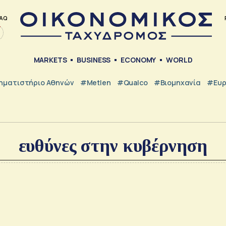
AQ
MARKETS
BUSINESS
ECONOMY
WORLD
ηματιστήριο Αθηνών
#metlen
#Qualco
#Βιομηχανία
#Ευ
ευθύνες στην κυβέρνηση