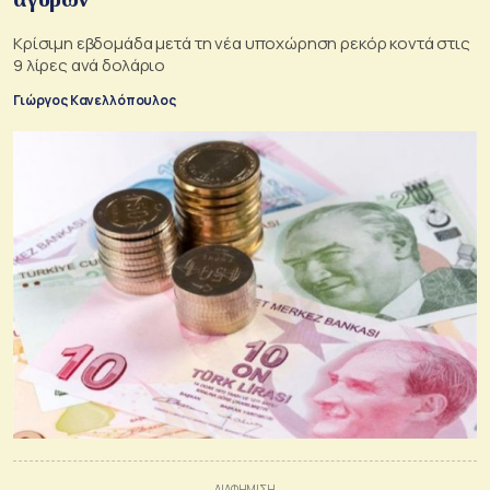
Κρίσιμη εβδομάδα μετά τη νέα υποχώρηση ρεκόρ κοντά στις
9 λίρες ανά δολάριο
Γιώργος Κανελλόπουλος