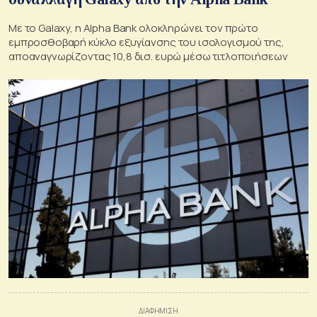
Με το Galaxy, η Alpha Bank ολοκληρώνει τον πρώτο
εμπροσθοβαρή κύκλο εξυγίανσης του ισολογισμού της,
αποαναγνωρίζοντας 10,8 δισ. ευρώ μέσω τιτλοποιήσεων