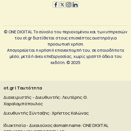
© ONE DIGITAL Το σύνολο του περιεχομένου και των υπηρεσιών
του ot.gr διατίθεται στους επισκέπτες αυστηρά για
προσωπική χρήση.
Απαγορεύεται η χρήση ή επανεκπομπή του, σε οποιοδήποτε
μέσο, μετά ή άνευ επεξεργασίας, χωρίς γραπτή άδεια του
εκδότη. © 2025
ot.gr | Ταυτότητα
Διαχειριστής - Διευθυντής: Λευτέρης Θ.
Χαραλαμπόπουλος
Διευθυντής Σύνταξης: Χρήστος Κολώνας
Ιδιοκτησία - Δικαιούχος domain name: ΟΝΕ DIGITAL