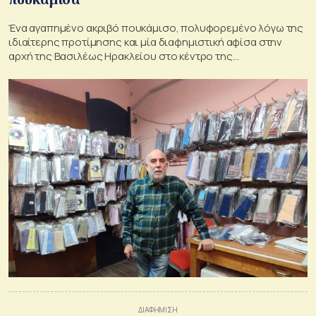
Ένα αγαπημένο ακριβό πουκάμισο, πολυφορεμένο λόγω της
ιδιαίτερης προτίμησης και μία διαφημιστική αφίσα στην
αρχή της Βασιλέως Ηρακλείου στο κέντρο της
Θεσσαλονίκης, που υπόσχεται να το κάνει καινούργιο