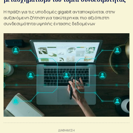
Η πράξη για τις υποδομές gigabit ανταποκρίνεται στην
αυξανόμενη ζήτηση για ταχύτερη και πιο αξιόπιστη
συνδεσιμότητα υψηλής έντασης δεδομένων